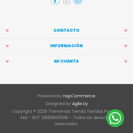
CONTACTO
INFORMACIÓN
MI CUENTA
Powered by
nopCommerce
Designed by
Agile.Uy
Copyright ® 2026 Tremenda Tienda.Tiendas Pacífico
SAS - RUT 218835610018 - Todos los derechos
reservados.