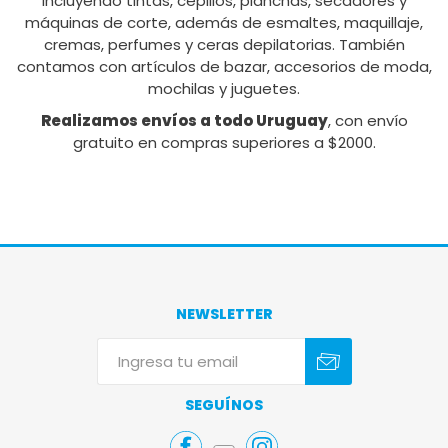
incluyendo tintas, cepillos, planchas, secadores y
máquinas de corte, además de esmaltes, maquillaje,
cremas, perfumes y ceras depilatorias. También
contamos con artículos de bazar, accesorios de moda,
mochilas y juguetes.
Realizamos envíos a todo Uruguay
, con envío
gratuito en compras superiores a $2000.
NEWSLETTER
Suscribirse
Darse de baja
SEGUÍNOS