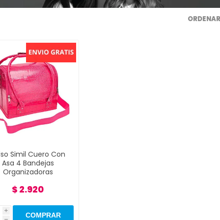
ORDENAR
lso Simil Cuero Con
Asa 4 Bandejas
Organizadoras
$ 2.920
i
h