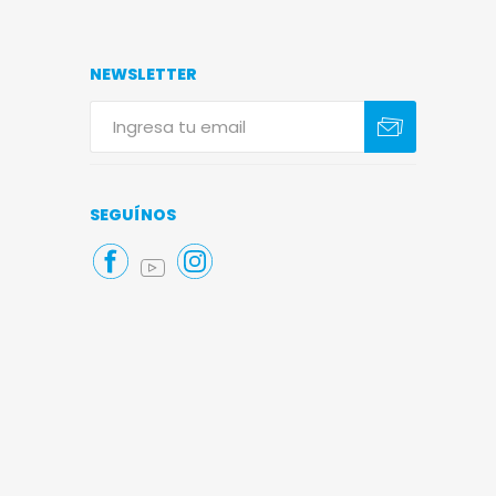
NEWSLETTER
Suscribirse
Darse de baja
SEGUÍNOS