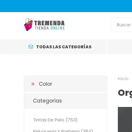
TODAS LAS CATEGORÍAS
Inicio
Color
Or
Categorías
Tintas De Pelo (753)
Peluquería Y Barberia (384)