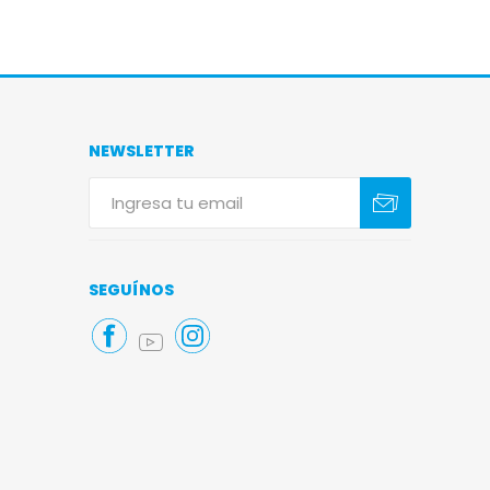
NEWSLETTER
Suscribirse
Darse de baja
SEGUÍNOS