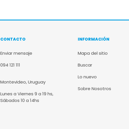
CONTACTO
INFORMACIÓN
Enviar mensaje
Mapa del sitio
094 121 111
Buscar
Lo nuevo
Montevideo, Uruguay
Sobre Nosotros
Lunes a Viernes 9 a 19 hs,
Sábados 10 a 14hs