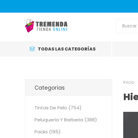
TODAS LAS CATEGORÍAS
Inicio
Categorías
Hi
Tintas De Pelo (754)
Peluquería Y Barberia (388)
Packs (195)