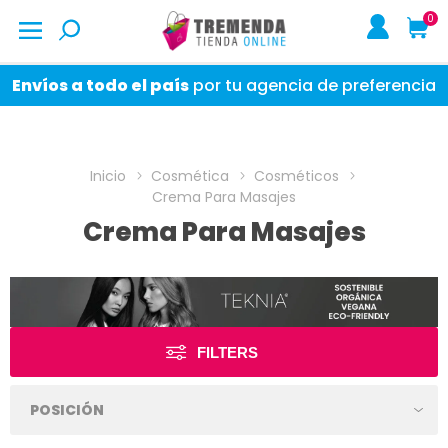
0
Envíos a todo el país
por tu agencia de preferencia
Inicio
Cosmética
Cosméticos
Crema Para Masajes
Crema Para Masajes
FILTERS