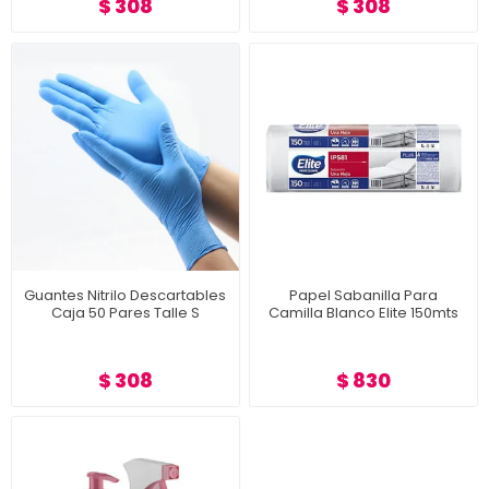
$ 308
$ 308
Guantes Nitrilo Descartables
Papel Sabanilla Para
Caja 50 Pares Talle S
Camilla Blanco Elite 150mts
$ 308
$ 830