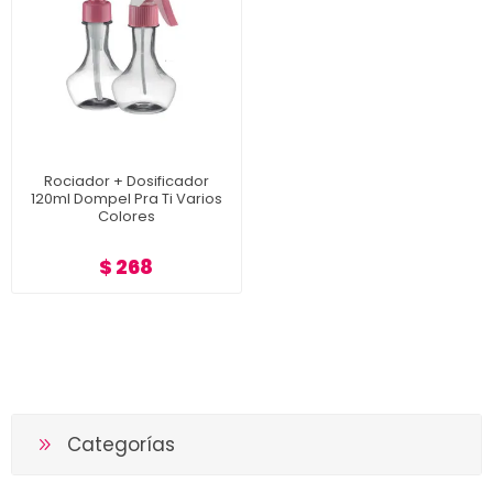
Rociador + Dosificador
120ml Dompel Pra Ti Varios
Colores
$ 268
Categorías