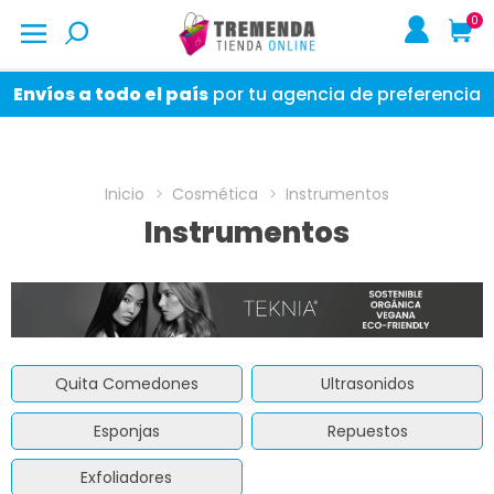
0
Envíos a todo el país
por tu agencia de preferencia
Inicio
Cosmética
Instrumentos
Instrumentos
Quita Comedones
Ultrasonidos
Esponjas
Repuestos
Exfoliadores