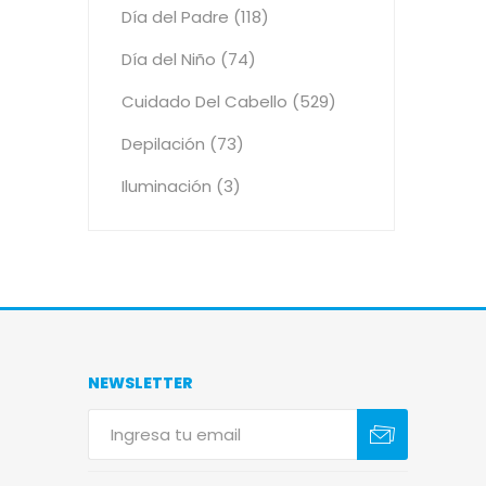
Día del Padre (118)
Día del Niño (74)
Cuidado Del Cabello (529)
Depilación (73)
Iluminación (3)
NEWSLETTER
Suscribirse
Darse de baja