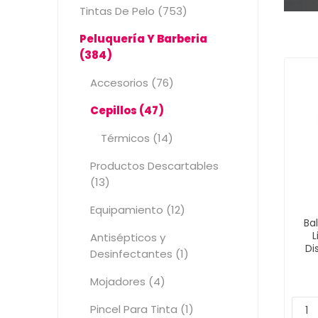
Tintas De Pelo (753)
Peluquería Y Barberia
(384)
Accesorios (76)
Cepillos (47)
Térmicos (14)
Productos Descartables
(13)
Equipamiento (12)
Ba
L
Antisépticos y
Di
Desinfectantes (1)
Mojadores (4)
Pincel Para Tinta (1)