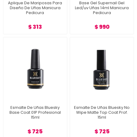
Aplique De Mariposas Para
Base Gel Supernail Gel
Diseño De Uñas Manicura
Led/uv Uñas 14ml Manicura
Pedicura
Pedicura
$ 313
$ 990
Esmalte De Uñas Bluesky
Esmalte De Uñas Bluesky No
Base Coat 01P Profesional
Wipe Matte Top Coat Prof.
15ml
15ml
$ 725
$ 725