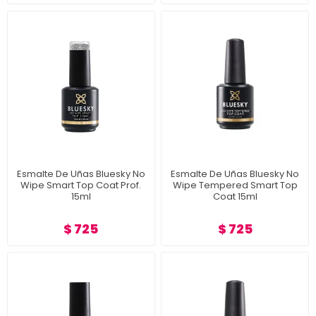
Esmalte De Uñas Bluesky No
Esmalte De Uñas Bluesky No
Wipe Smart Top Coat Prof.
Wipe Tempered Smart Top
15ml
Coat 15ml
$ 725
$ 725