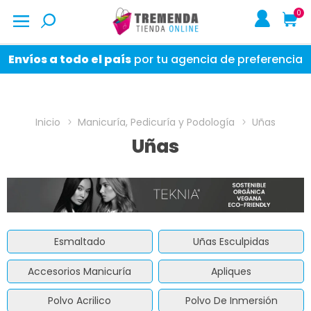
0
Envíos a todo el país
por tu agencia de preferencia
Inicio
Manicuría, Pedicuría y Podología
Uñas
Uñas
Esmaltado
Uñas Esculpidas
Accesorios Manicuría
Apliques
Polvo Acrilico
Polvo De Inmersión