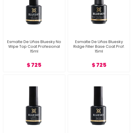
Esmalte De Uñas Bluesky No
Esmalte De Uñas Bluesky
Wipe Top Coat Profesional
Ridge Filler Base Coat Prof.
15ml
15ml
$ 725
$ 725