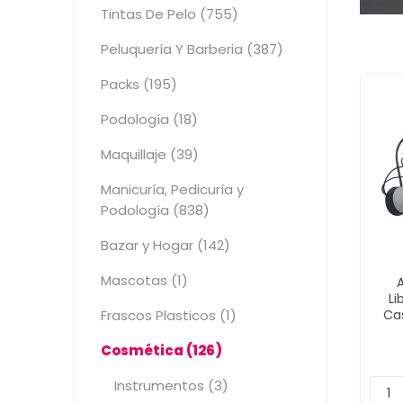
Tintas De Pelo (755)
Peluquería Y Barberia (387)
Packs (195)
Podología (18)
Maquillaje (39)
Manicuría, Pedicuría y
Podología (838)
Bazar y Hogar (142)
Mascotas (1)
Li
Ca
Frascos Plasticos (1)
Cosmética (126)
Instrumentos (3)