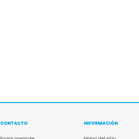
CONTACTO
INFORMACIÓN
Enviar mensaje
Mapa del sitio