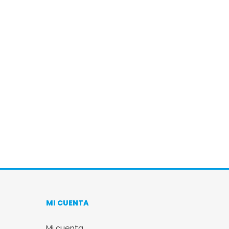
MI CUENTA
Mi cuenta