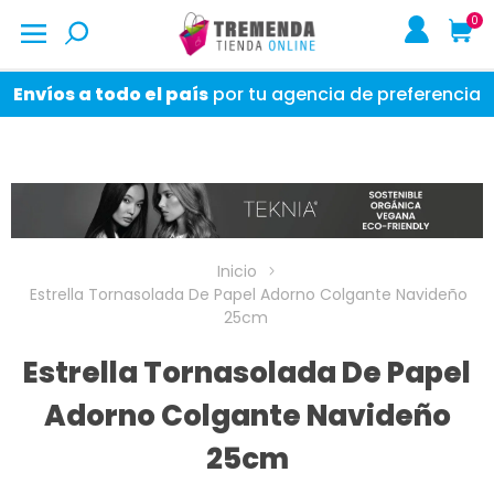
0
Envíos a todo el país
por tu agencia de preferencia
Inicio
Estrella Tornasolada De Papel Adorno Colgante Navideño
25cm
Estrella Tornasolada De Papel
Adorno Colgante Navideño
25cm