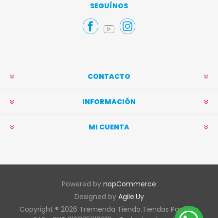
Suscribirse
Darse de baja
SEGUÍNOS
CONTACTO
INFORMACIÓN
MI CUENTA
Powered by
nopCommerce
Designed by
Agile.Uy
Copyright ® 2026 Tremenda Tienda.Tiendas Pacífico