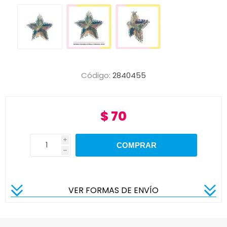
Código:
2840455
$ 70
i
h
VER FORMAS DE ENVÍO