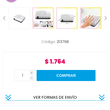
Código:
213768
$ 1.764
i
h
VER FORMAS DE ENVÍO