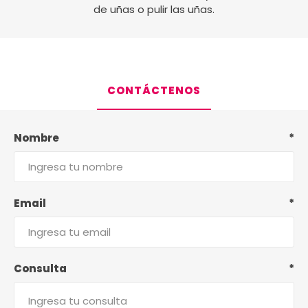
de uñas o pulir las uñas.
CONTÁCTENOS
Nombre
*
Email
*
Consulta
*