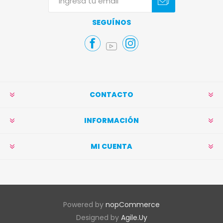
Suscribirse
Darse de baja
SEGUÍNOS
CONTACTO
INFORMACIÓN
MI CUENTA
Powered by
nopCommerce
Designed by
Agile.Uy