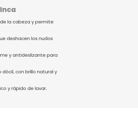
 Inca
de la cabeza y permite
ue deshacen los nudos
rme y antideslizante para
dócil, con brillo natural y
co y rápido de lavar.