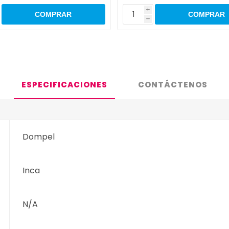
i
h
ESPECIFICACIONES
CONTÁCTENOS
Dompel
Inca
N/A