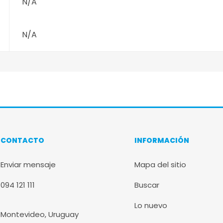
N/A
N/A
CONTACTO
INFORMACIÓN
Enviar mensaje
Mapa del sitio
094 121 111
Buscar
Lo nuevo
Montevideo, Uruguay