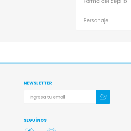
Forma del cepillo
Personaje
NEWSLETTER
Suscribirse
Darse de baja
SEGUÍNOS