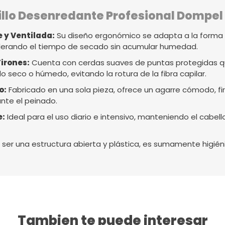
llo Desenredante Profesional Dompel
e y Ventilada:
Su diseño ergonómico se adapta a la forma 
celerando el tiempo de secado sin acumular humedad.
irones:
Cuenta con cerdas suaves de puntas protegidas q
o seco o húmedo, evitando la rotura de la fibra capilar.
o:
Fabricado en una sola pieza, ofrece un agarre cómodo, fi
ante el peinado.
e:
Ideal para el uso diario e intensivo, manteniendo el cabello 
 ser una estructura abierta y plástica, es sumamente higiéni
Tambien te puede interesar