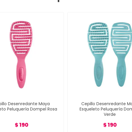
illo Desenredante Maya
Cepillo Desenredante M
eto Peluquería Dompel Rosa
Esqueleto Peluquería Do
Verde
$ 190
$ 190