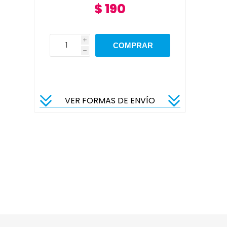
$ 190
i
h
VER FORMAS DE ENVÍO