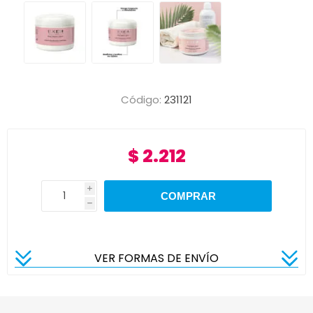
Código:
231121
$ 2.212
i
h
VER FORMAS DE ENVÍO