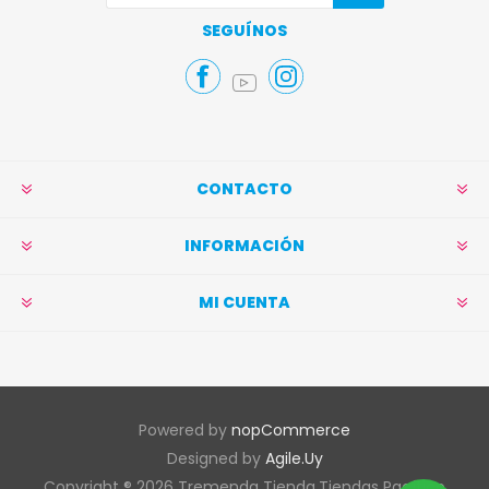
Suscribirse
Darse de baja
SEGUÍNOS
CONTACTO
INFORMACIÓN
MI CUENTA
Powered by
nopCommerce
Designed by
Agile.Uy
Copyright ® 2026 Tremenda Tienda.Tiendas Pacífico