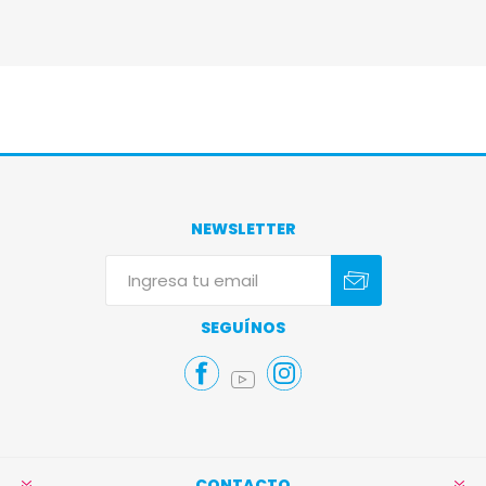
NEWSLETTER
Suscribirse
Darse de baja
SEGUÍNOS
CONTACTO