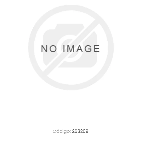
Código:
263209