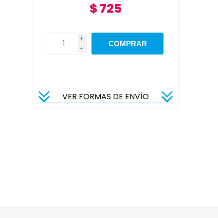
$ 725
i
h
VER FORMAS DE ENVÍO