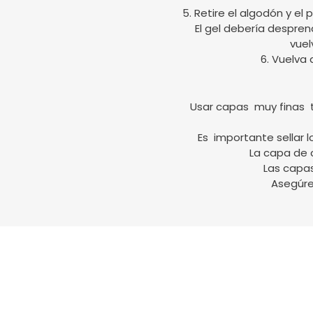
5. Retire el algodón y el
El gel debería despren
vuel
6. Vuelva 
Usar capas muy finas ta
Es importante sellar 
La capa de 
Las capa
Asegúre