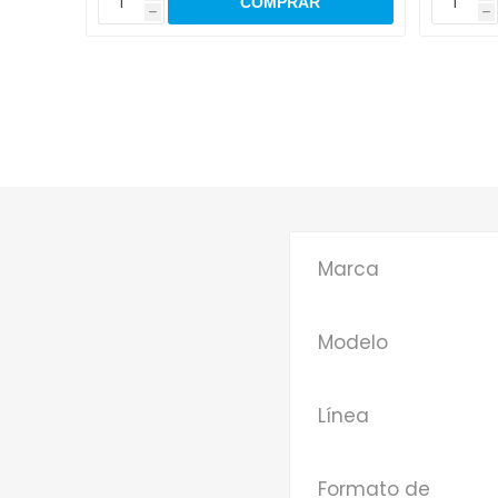
h
h
Marca
Modelo
Línea
Formato de