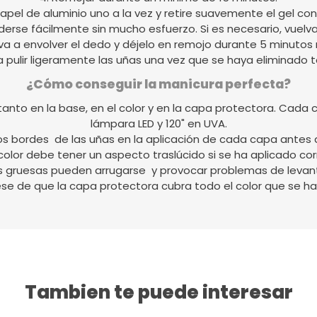
 papel de aluminio uno a la vez y retire suavemente el gel con 
derse fácilmente sin mucho esfuerzo. Si es necesario, vuelva
va a envolver el dedo y déjelo en remojo durante 5 minutos
a pulir ligeramente las uñas una vez que se haya eliminado t
¿Cómo conseguir la manicura perfecta?
nto en la base, en el color y en la capa protectora. Cada 
lámpara LED y 120" en UVA.
los bordes de las uñas en la aplicación de cada capa antes 
color debe tener un aspecto traslúcido si se ha aplicado c
s gruesas pueden arrugarse y provocar problemas de levan
se de que la capa protectora cubra todo el color que se ha
Tambien te puede interesar