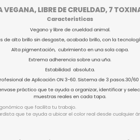
VEGANA, LIBRE DE CRUELDAD, 7 TOXIN
Caracteristicas
Vegano y libre de crueldad animal.
as de alto brillo sin desgaste, acabado brillo, con la tecnologí
Alta pigmentación, cubrimiento en una sola capa.
Extrema adherencia sobre una uña.
Estabilidad absoluta.
rofesional de Aplicación ON 3-60. Sistema de 3 pasos.30/60
vase práctico que te ayuda a organizar, identificar y selec
muestras reales en cada tapa.
gonómico que facilita tu trabajo.
rdista que te ayuda a ubicar el color real desde cualquier 