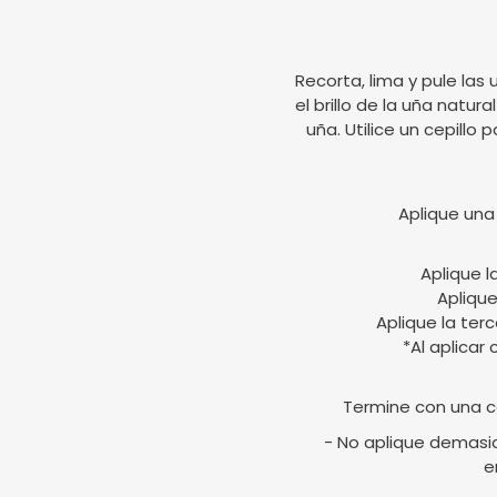
Recorta, lima y pule las 
el brillo de la uña natur
uña. Utilice un cepillo 
Aplique una
Aplique l
Aplique
Aplique la ter
*Al aplicar
Termine con una c
- No aplique demasia
e