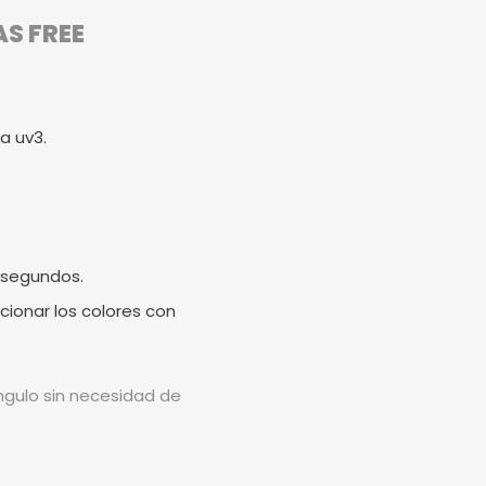
AS FREE
a uv3.
 segundos.
cionar los colores con
ángulo sin necesidad de