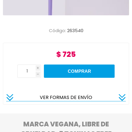
Código:
263540
$ 725
i
h
VER FORMAS DE ENVÍO
MARCA VEGANA, LIBRE DE