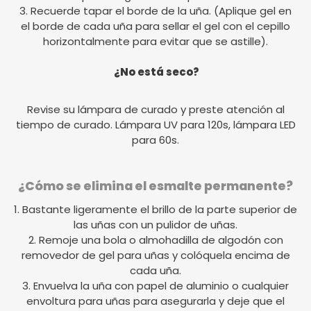
3. Recuerde tapar el borde de la uña. (Aplique gel en
el borde de cada uña para sellar el gel con el cepillo
horizontalmente para evitar que se astille).
¿No está seco?
Revise su lámpara de curado y preste atención al
tiempo de curado. Lámpara UV para 120s, lámpara LED
para 60s.
¿Cómo se elimina el esmalte permanente?
1. Bastante ligeramente el brillo de la parte superior de
las uñas con un pulidor de uñas.
2. Remoje una bola o almohadilla de algodón con
removedor de gel para uñas y colóquela encima de
cada uña.
3. Envuelva la uña con papel de aluminio o cualquier
envoltura para uñas para asegurarla y deje que el