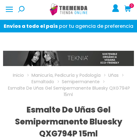
0
Envíos a todo el país
por tu agencia de preferencia
Inicio
Manicuría, Pedicuría y Podología
Uñas
Esmaltado
Semipermanente
Esmalte De Uñas Gel Semipermanente Bluesky QXG794P
15ml
Esmalte De Uñas Gel
Semipermanente Bluesky
QXG794P 15ml