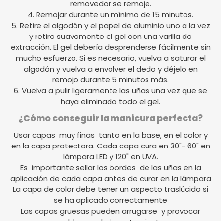
removedor se remoje.
4. Remojar durante un mínimo de 15 minutos.
5. Retire el algodón y el papel de aluminio uno a la vez
y retire suavemente el gel con una varilla de
extracción. El gel debería desprenderse fácilmente sin
mucho esfuerzo. Si es necesario, vuelva a saturar el
algodón y vuelva a envolver el dedo y déjelo en
remojo durante 5 minutos más.
6. Vuelva a pulir ligeramente las uñas una vez que se
haya eliminado todo el gel.
¿Cómo conseguir la manicura perfecta?
Usar capas muy finas tanto en la base, en el color y
en la capa protectora. Cada capa cura en 30"- 60" en
lámpara LED y 120" en UVA.
Es importante sellar los bordes de las uñas en la
aplicación de cada capa antes de curar en la lámpara
La capa de color debe tener un aspecto traslúcido si
se ha aplicado correctamente
Las capas gruesas pueden arrugarse y provocar