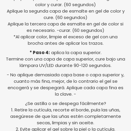
color y curar. (60 segundos)
Aplique la segunda capa de esmalte en gel de color y
cure. (60 segundos)
Aplique la tercera capa de esmalte en gel de color si
es necesario. -curar. (60 segundos)
*Al aplicar color, limpie el exceso de gel con una
brocha antes de aplicar los trazos.
* Paso 4:
aplica la capa superior.
Termine con una capa de capa superior, cure bajo una
lámpara UV/LED durante 90-120 segundos.
- No aplique demasiada capa base o capa superior y,
cuanto más fina, mejor, de lo contrario el gel se
encogerá y se despegará. Aplique cada capa fina es
la clave. -
¿Se astilla o se despega fácilmente?
1. Retire la cutícula, recorte el borde, pula las uñas,
asegúrese de que las uñas estén completamente
secas, limpias y sin aceite.
2. Evite aplicar el gel sobre la piel o la cutícula.