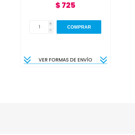
$ 725
i
h
VER FORMAS DE ENVÍO