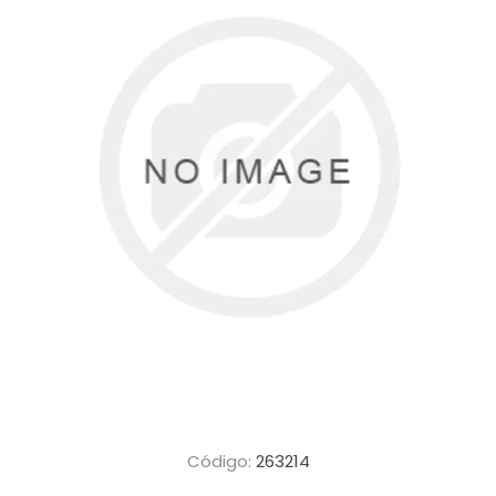
Código:
263214