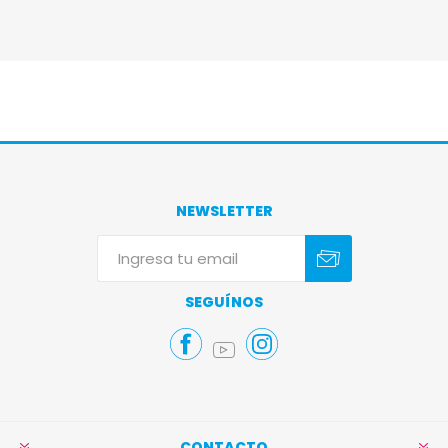
NEWSLETTER
Suscribirse
Darse de baja
SEGUÍNOS
CONTACTO