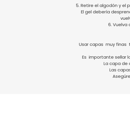
5. Retire el algodón y el
El gel debería despren
vuel
6. Vuelva 
Usar capas muy finas ta
Es importante sellar 
La capa de 
Las capa
Asegúre