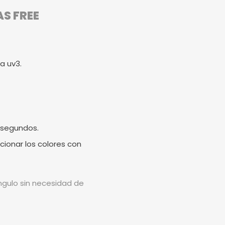
AS FREE
a uv3.
 segundos.
cionar los colores con
ángulo sin necesidad de