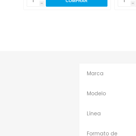
h
h
Marca
Modelo
Línea
Formato de