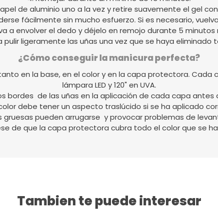
 papel de aluminio uno a la vez y retire suavemente el gel con 
derse fácilmente sin mucho esfuerzo. Si es necesario, vuelva
va a envolver el dedo y déjelo en remojo durante 5 minutos
a pulir ligeramente las uñas una vez que se haya eliminado t
¿Cómo conseguir la manicura perfecta?
nto en la base, en el color y en la capa protectora. Cada 
lámpara LED y 120" en UVA.
los bordes de las uñas en la aplicación de cada capa antes 
color debe tener un aspecto traslúcido si se ha aplicado c
s gruesas pueden arrugarse y provocar problemas de levan
se de que la capa protectora cubra todo el color que se ha
Tambien te puede interesar