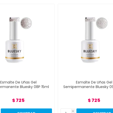
malte De Uñas Gel
Esmalte De Uñas Gel
anente Bluesky 08P 15ml
Semipermanente Bluesky 09P 
$ 725
$ 725
i