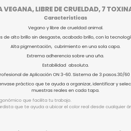
VEGANA, LIBRE DE CRUELDAD, 7 TOXIN
Caracteristicas
Vegano y libre de crueldad animal.
as de alto brillo sin desgaste, acabado brillo, con la tecnologí
Alta pigmentación, cubrimiento en una sola capa.
Extrema adherencia sobre una uña.
Estabilidad absoluta.
rofesional de Aplicación ON 3-60. Sistema de 3 pasos.30/60
vase práctico que te ayuda a organizar, identificar y selec
muestras reales en cada tapa.
gonómico que facilita tu trabajo.
rdista que te ayuda a ubicar el color real desde cualquier 