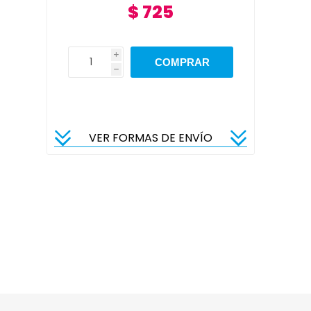
$ 725
i
h
VER FORMAS DE ENVÍO