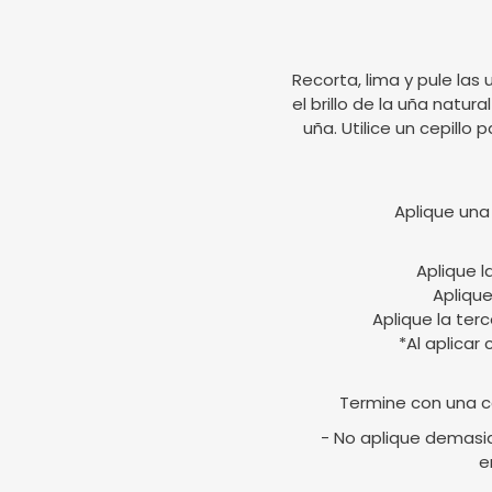
Recorta, lima y pule las 
el brillo de la uña natur
uña. Utilice un cepillo 
Aplique una
Aplique l
Aplique
Aplique la ter
*Al aplicar
Termine con una c
- No aplique demasia
e