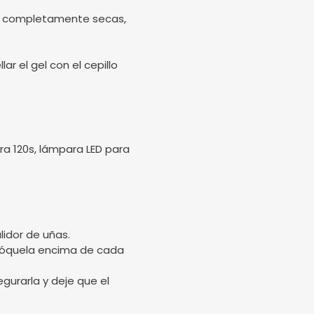
stén completamente secas,
ar el gel con el cepillo
a 120s, lámpara LED para
lidor de uñas.
olóquela encima de cada
gurarla y deje que el