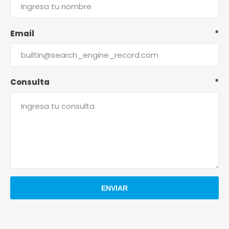
Email
*
Consulta
*