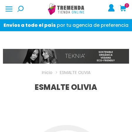
0
Envíos a todo el país
por tu agencia de preferencia
Inicio
ESMALTE OLIVIA
ESMALTE OLIVIA