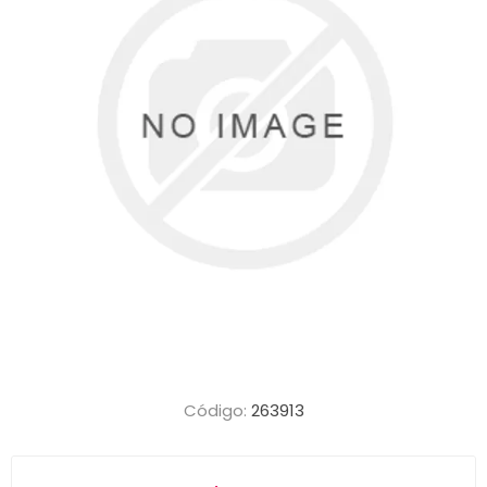
Código:
263913