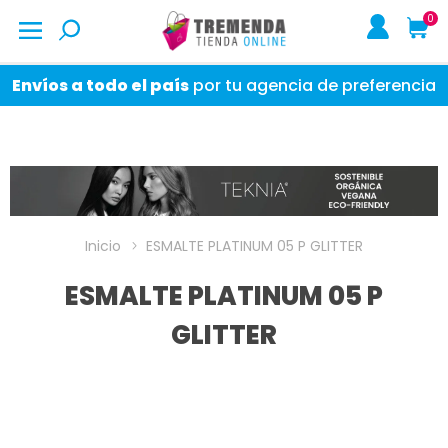
0
Envíos a todo el país
por tu agencia de preferencia
Inicio
ESMALTE PLATINUM 05 P GLITTER
ESMALTE PLATINUM 05 P
GLITTER