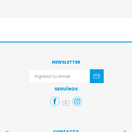
NEWSLETTER
Suscribirse
Darse de baja
SEGUÍNOS
CONTACTO