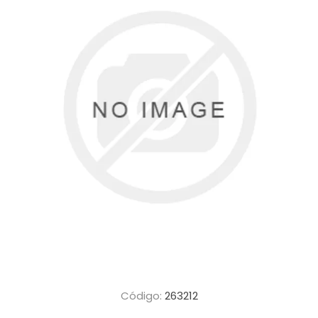
Código:
263212