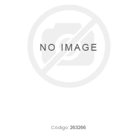
Código:
263266