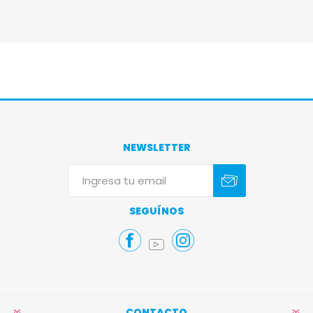
NEWSLETTER
Suscribirse
Darse de baja
SEGUÍNOS
CONTACTO