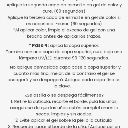
Aplique la segunda capa de esmalte en gel de color y
cure. (60 segundos)
Aplique la tercera capa de esmalte en gel de color si
es necesario. -curar. (60 segundos)
*Al aplicar color, limpie el exceso de gel con una
brocha antes de aplicar los trazos.
* Paso 4:
aplica la capa superior.
Termine con una capa de capa superior, cure bajo una
lámpara UV/LED durante 90-120 segundos.
- No aplique demasiada capa base o capa superior y,
cuanto más fina, mejor, de lo contrario el gel se
encogerá y se despegará. Aplique cada capa fina es
la clave. -
¿Se astilla o se despega fácilmente?
1. Retire la cutícula, recorte el borde, pula las uñas,
asegúrese de que las uñas estén completamente
secas, limpias y sin aceite.
2. Evite aplicar el gel sobre la piel o la cutícula.
3. Recuerde tapar el borde de la uña. (Aplique gel en