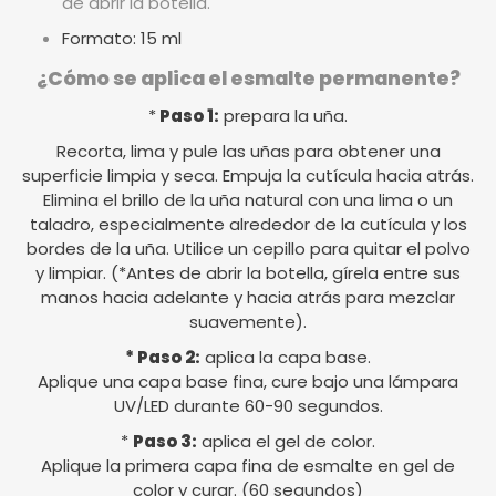
de abrir la botella.
Formato: 15 ml
¿Cómo se aplica el esmalte permanente?
*
Paso 1:
prepara la uña.
Recorta, lima y pule las uñas para obtener una
superficie limpia y seca. Empuja la cutícula hacia atrás.
Elimina el brillo de la uña natural con una lima o un
taladro, especialmente alrededor de la cutícula y los
bordes de la uña. Utilice un cepillo para quitar el polvo
y limpiar. (*Antes de abrir la botella, gírela entre sus
manos hacia adelante y hacia atrás para mezclar
suavemente).
* Paso 2:
aplica la capa base.
Aplique una capa base fina, cure bajo una lámpara
UV/LED durante 60-90 segundos.
*
Paso 3:
aplica el gel de color.
Aplique la primera capa fina de esmalte en gel de
color y curar. (60 segundos)