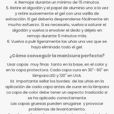
4. Remojar durante un mínimo de 15 minutos.
5. Retire el algodón y el papel de aluminio uno a la vez
y retire suavemente el gel con una varilla de
extracción. El gel debería desprenderse fácilmente sin
mucho esfuerzo. Si es necesario, vuelva a saturar el
algodón y vuelva a envolver el dedo y déjelo en
remojo durante 5 minutos más.
6. Vuelva a pulir ligeramente las uñas una vez que se
haya eliminado todo el gel.
¿Cómo conseguir la manicura perfecta?
Usar capas muy finas tanto en la base, en el color y
en la capa protectora. Cada capa cura en 30"- 60" en
lámpara LED y 120" en UVA.
Es importante sellar los bordes de las uñas en la
aplicación de cada capa antes de curar en la lámpara
La capa de color debe tener un aspecto traslúcido si
se ha aplicado correctamente
Las capas gruesas pueden arrugarse y provocar
problemas de levantamiento.