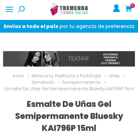
0
Envíos a todo el país
por tu agencia de preferencia
Inicio
Manicuría, Pedicuría y Podología
Uñas
Esmaltado
Semipermanente
Esmalte De Uñas Gel Semipermanente Bluesky KAI796P 15ml
Esmalte De Uñas Gel
Semipermanente Bluesky
KAI796P 15ml