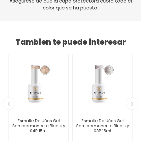
Asegúrese de que la capa protectora cubra todo el
color que se ha puesto.
Tambien te puede interesar
Esmalte De Uñas Gel
Esmalte De Uñas Gel
Semipermanente Bluesky
Semipermanente Bluesky
04P 15ml
08P 15ml