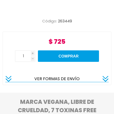
Código:
263449
$ 725
i
h
VER FORMAS DE ENVÍO
MARCA VEGANA, LIBRE DE
CRUELDAD, 7 TOXINAS FREE