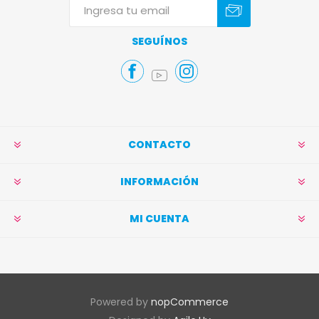
Suscribirse
Darse de baja
SEGUÍNOS
CONTACTO
INFORMACIÓN
MI CUENTA
Powered by
nopCommerce