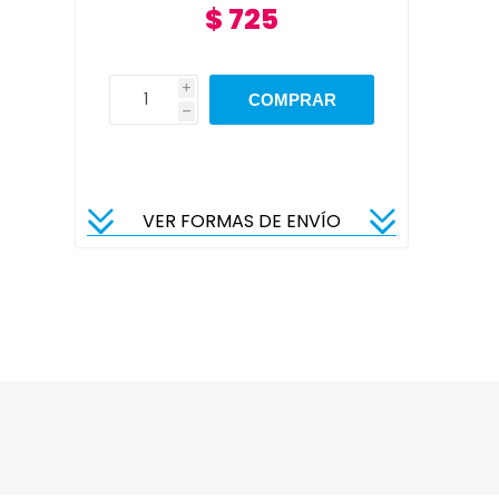
$ 725
i
h
VER FORMAS DE ENVÍO