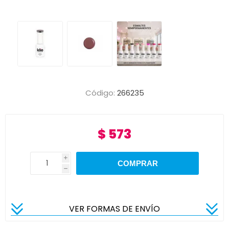
Código:
266235
$ 573
i
h
VER FORMAS DE ENVÍO