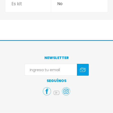
Es kit
No
NEWSLETTER
Suscribirse
Darse de baja
SEGUÍNOS