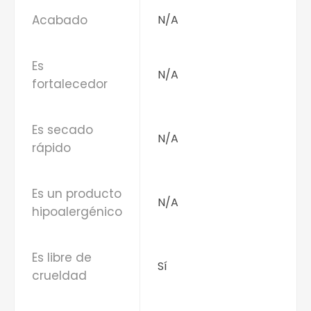
Acabado
N/A
Es
N/A
fortalecedor
Es secado
N/A
rápido
Es un producto
N/A
hipoalergénico
Es libre de
Sí
crueldad