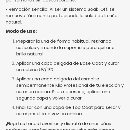
• Remoción sencilla: Al ser un sistema Soak-Off, se
remueve fácilmente protegiendo la salud de la uña
natural.
Modo de uso:
Preparar la uña de forma habitual, retirando
cutículas y limando la superficie para quitar el
brillo natural.
Aplicar una capa delgada de Base Coat y curar
en cabina UV/LED.
Aplicar una capa delgada del esmalte
semipermanente Klio Profesional de tu elección y
curar en cabina. Si es necesario, aplicar una
segunda capa y volver a curar.
Finalizar con una capa de Top Coat para sellar y
curar por última vez en cabina.
¡Elegí tus tonos favoritos y disfrutá de unas uñas
perfectas y profesionales por mucho más tiempo!