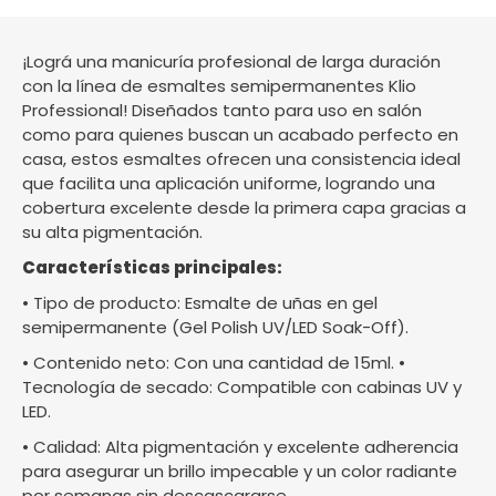
¡Lográ una manicuría profesional de larga duración
con la línea de esmaltes semipermanentes Klio
Professional! Diseñados tanto para uso en salón
como para quienes buscan un acabado perfecto en
casa, estos esmaltes ofrecen una consistencia ideal
que facilita una aplicación uniforme, logrando una
cobertura excelente desde la primera capa gracias a
su alta pigmentación.
Características principales:
• Tipo de producto: Esmalte de uñas en gel
semipermanente (Gel Polish UV/LED Soak-Off).
• Contenido neto: Con una cantidad de 15ml. •
Tecnología de secado: Compatible con cabinas UV y
LED.
• Calidad: Alta pigmentación y excelente adherencia
para asegurar un brillo impecable y un color radiante
por semanas sin descascararse.