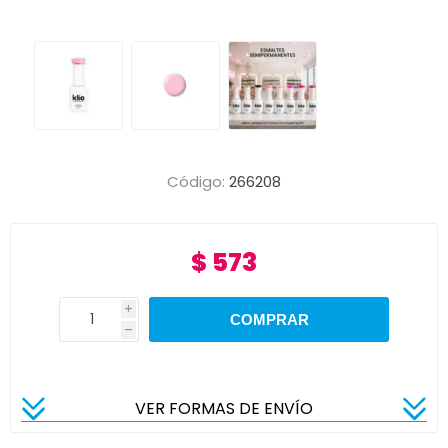
Código:
266208
$ 573
i
h
VER FORMAS DE ENVÍO