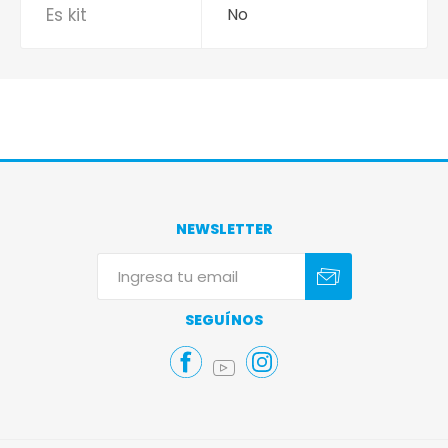
Es kit
No
NEWSLETTER
Suscribirse
Darse de baja
SEGUÍNOS