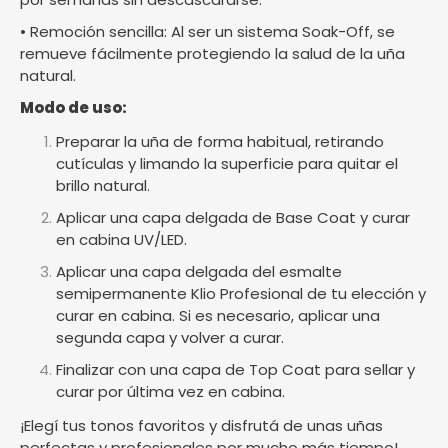
• Remoción sencilla: Al ser un sistema Soak-Off, se
remueve fácilmente protegiendo la salud de la uña
natural.
Modo de uso:
Preparar la uña de forma habitual, retirando
cutículas y limando la superficie para quitar el
brillo natural.
Aplicar una capa delgada de Base Coat y curar
en cabina UV/LED.
Aplicar una capa delgada del esmalte
semipermanente Klio Profesional de tu elección y
curar en cabina. Si es necesario, aplicar una
segunda capa y volver a curar.
Finalizar con una capa de Top Coat para sellar y
curar por última vez en cabina.
¡Elegí tus tonos favoritos y disfrutá de unas uñas
perfectas y profesionales por mucho más tiempo!