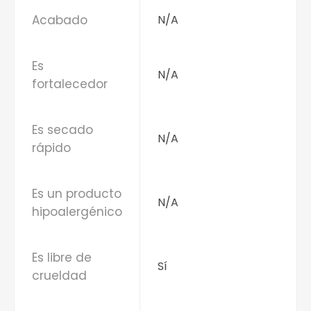
Acabado
N/A
Es
N/A
fortalecedor
Es secado
N/A
rápido
Es un producto
N/A
hipoalergénico
Es libre de
Sí
crueldad