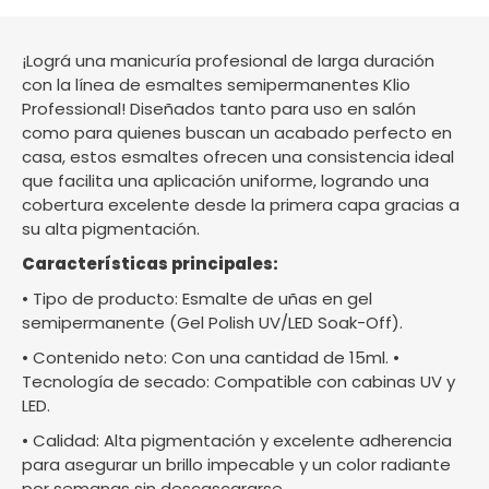
¡Lográ una manicuría profesional de larga duración
con la línea de esmaltes semipermanentes Klio
Professional! Diseñados tanto para uso en salón
como para quienes buscan un acabado perfecto en
casa, estos esmaltes ofrecen una consistencia ideal
que facilita una aplicación uniforme, logrando una
cobertura excelente desde la primera capa gracias a
su alta pigmentación.
Características principales:
• Tipo de producto: Esmalte de uñas en gel
semipermanente (Gel Polish UV/LED Soak-Off).
• Contenido neto: Con una cantidad de 15ml. •
Tecnología de secado: Compatible con cabinas UV y
LED.
• Calidad: Alta pigmentación y excelente adherencia
para asegurar un brillo impecable y un color radiante
por semanas sin descascararse.