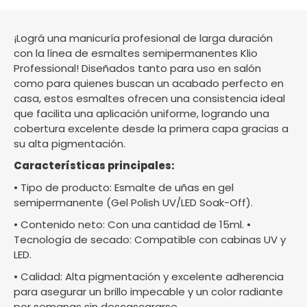
¡Lográ una manicuría profesional de larga duración
con la línea de esmaltes semipermanentes Klio
Professional! Diseñados tanto para uso en salón
como para quienes buscan un acabado perfecto en
casa, estos esmaltes ofrecen una consistencia ideal
que facilita una aplicación uniforme, logrando una
cobertura excelente desde la primera capa gracias a
su alta pigmentación.
Características principales:
• Tipo de producto: Esmalte de uñas en gel
semipermanente (Gel Polish UV/LED Soak-Off).
• Contenido neto: Con una cantidad de 15ml. •
Tecnología de secado: Compatible con cabinas UV y
LED.
• Calidad: Alta pigmentación y excelente adherencia
para asegurar un brillo impecable y un color radiante
por semanas sin descascararse.