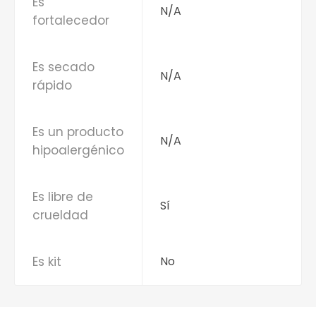
Es
N/A
fortalecedor
Es secado
N/A
rápido
Es un producto
N/A
hipoalergénico
Es libre de
Sí
crueldad
Es kit
No