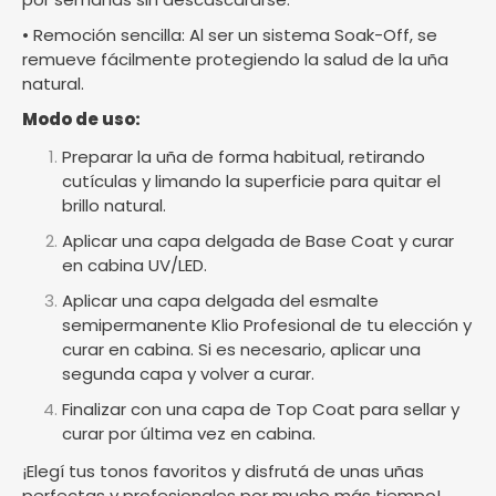
• Remoción sencilla: Al ser un sistema Soak-Off, se
remueve fácilmente protegiendo la salud de la uña
natural.
Modo de uso:
Preparar la uña de forma habitual, retirando
cutículas y limando la superficie para quitar el
brillo natural.
Aplicar una capa delgada de Base Coat y curar
en cabina UV/LED.
Aplicar una capa delgada del esmalte
semipermanente Klio Profesional de tu elección y
curar en cabina. Si es necesario, aplicar una
segunda capa y volver a curar.
Finalizar con una capa de Top Coat para sellar y
curar por última vez en cabina.
¡Elegí tus tonos favoritos y disfrutá de unas uñas
perfectas y profesionales por mucho más tiempo!