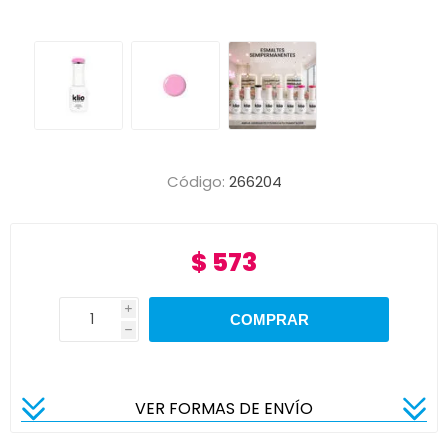
Código:
266204
$ 573
i
h
VER FORMAS DE ENVÍO