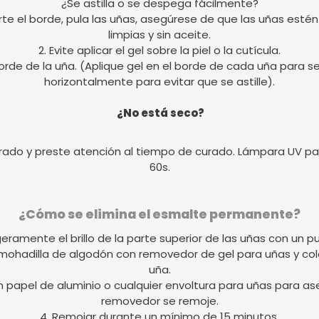
¿Se astilla o se despega fácilmente?
ecorte el borde, pula las uñas, asegúrese de que las uñas e
limpias y sin aceite.
2. Evite aplicar el gel sobre la piel o la cutícula.
rde de la uña. (Aplique gel en el borde de cada uña para sell
horizontalmente para evitar que se astille).
¿No está seco?
rado y preste atención al tiempo de curado. Lámpara UV par
60s.
¿Cómo se elimina el esmalte permanente?
igeramente el brillo de la parte superior de las uñas con un pu
lmohadilla de algodón con removedor de gel para uñas y c
uña.
on papel de aluminio o cualquier envoltura para uñas para ase
removedor se remoje.
4. Remojar durante un mínimo de 15 minutos.