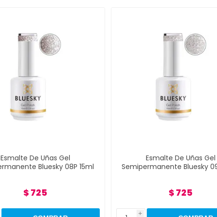
malte De Uñas Gel
Esmalte De Uñas Gel
anente Bluesky 08P 15ml
Semipermanente Bluesky 09P 
$ 725
$ 725
i