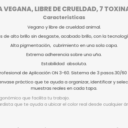
VEGANA, LIBRE DE CRUELDAD, 7 TOXIN
Caracteristicas
Vegano y libre de crueldad animal.
as de alto brillo sin desgaste, acabado brillo, con la tecnologí
Alta pigmentación, cubrimiento en una sola capa.
Extrema adherencia sobre una uña.
Estabilidad absoluta.
rofesional de Aplicación ON 3-60. Sistema de 3 pasos.30/60
vase práctico que te ayuda a organizar, identificar y selec
muestras reales en cada tapa.
gonómico que facilita tu trabajo.
rdista que te ayuda a ubicar el color real desde cualquier 