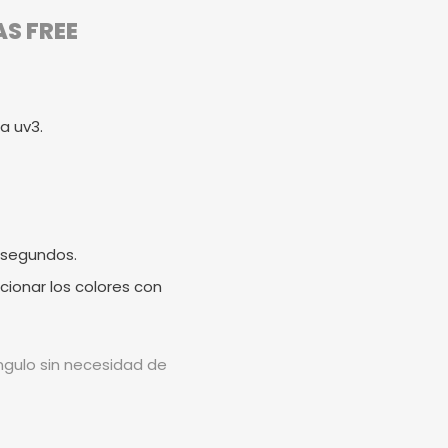
AS FREE
a uv3.
 segundos.
cionar los colores con
ángulo sin necesidad de