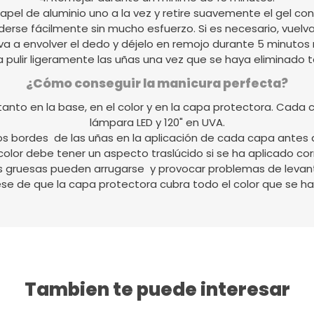
 papel de aluminio uno a la vez y retire suavemente el gel con 
derse fácilmente sin mucho esfuerzo. Si es necesario, vuelva
va a envolver el dedo y déjelo en remojo durante 5 minutos
a pulir ligeramente las uñas una vez que se haya eliminado t
¿Cómo conseguir la manicura perfecta?
nto en la base, en el color y en la capa protectora. Cada 
lámpara LED y 120" en UVA.
los bordes de las uñas en la aplicación de cada capa antes 
color debe tener un aspecto traslúcido si se ha aplicado c
s gruesas pueden arrugarse y provocar problemas de levan
se de que la capa protectora cubra todo el color que se ha
Tambien te puede interesar