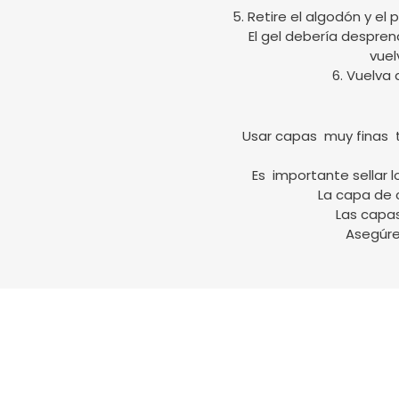
5. Retire el algodón y el
El gel debería despren
vuel
6. Vuelva 
Usar capas muy finas ta
Es importante sellar 
La capa de 
Las capa
Asegúre