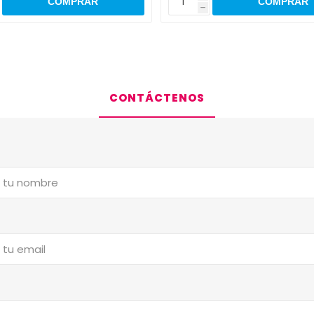
h
CONTÁCTENOS
a