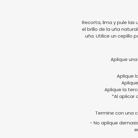
Recorta, lima y pule las 
el brillo de la uña natur
uña. Utilice un cepillo 
Aplique una
Aplique l
Aplique
Aplique la ter
*Al aplicar
Termine con una c
- No aplique demasia
e