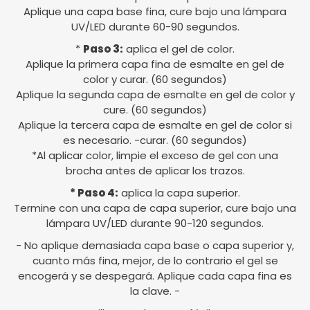
Aplique una capa base fina, cure bajo una lámpara
UV/LED durante 60-90 segundos.
*
Paso 3:
aplica el gel de color.
Aplique la primera capa fina de esmalte en gel de
color y curar. (60 segundos)
Aplique la segunda capa de esmalte en gel de color y
cure. (60 segundos)
Aplique la tercera capa de esmalte en gel de color si
es necesario. -curar. (60 segundos)
*Al aplicar color, limpie el exceso de gel con una
brocha antes de aplicar los trazos.
* Paso 4:
aplica la capa superior.
Termine con una capa de capa superior, cure bajo una
lámpara UV/LED durante 90-120 segundos.
- No aplique demasiada capa base o capa superior y,
cuanto más fina, mejor, de lo contrario el gel se
encogerá y se despegará. Aplique cada capa fina es
la clave. -