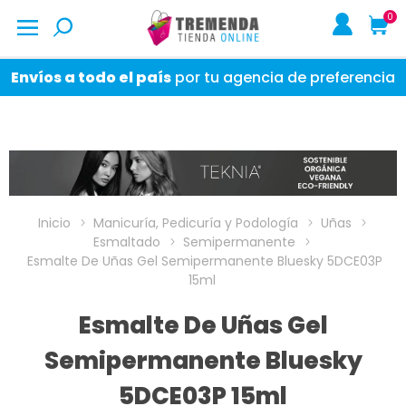
0
Envíos a todo el país
por tu agencia de preferencia
Inicio
Manicuría, Pedicuría y Podología
Uñas
Esmaltado
Semipermanente
Esmalte De Uñas Gel Semipermanente Bluesky 5DCE03P
15ml
Esmalte De Uñas Gel
Semipermanente Bluesky
5DCE03P 15ml