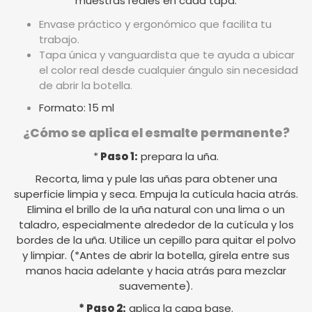
muestras reales en cada tapa.
Envase práctico y ergonómico que facilita tu
trabajo.
Tapa única y vanguardista que te ayuda a ubicar
el color real desde cualquier ángulo sin necesidad
de abrir la botella.
Formato: 15 ml
¿Cómo se aplica el esmalte permanente?
*
Paso 1:
prepara la uña.
Recorta, lima y pule las uñas para obtener una
superficie limpia y seca. Empuja la cutícula hacia atrás.
Elimina el brillo de la uña natural con una lima o un
taladro, especialmente alrededor de la cutícula y los
bordes de la uña. Utilice un cepillo para quitar el polvo
y limpiar. (*Antes de abrir la botella, gírela entre sus
manos hacia adelante y hacia atrás para mezclar
suavemente).
* Paso 2:
aplica la capa base.