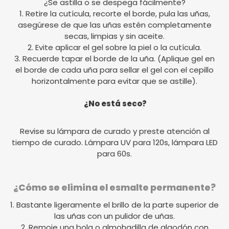
¿Se astilla o se despega fácilmente?
1. Retire la cutícula, recorte el borde, pula las uñas,
asegúrese de que las uñas estén completamente
secas, limpias y sin aceite.
2. Evite aplicar el gel sobre la piel o la cutícula.
3. Recuerde tapar el borde de la uña. (Aplique gel en
el borde de cada uña para sellar el gel con el cepillo
horizontalmente para evitar que se astille).
¿No está seco?
Revise su lámpara de curado y preste atención al
tiempo de curado. Lámpara UV para 120s, lámpara LED
para 60s.
¿Cómo se elimina el esmalte permanente?
1. Bastante ligeramente el brillo de la parte superior de
las uñas con un pulidor de uñas.
2. Remoje una bola o almohadilla de algodón con