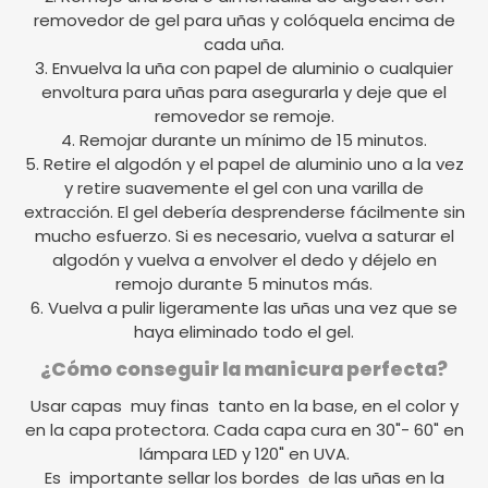
removedor de gel para uñas y colóquela encima de
cada uña.
3. Envuelva la uña con papel de aluminio o cualquier
envoltura para uñas para asegurarla y deje que el
removedor se remoje.
4. Remojar durante un mínimo de 15 minutos.
5. Retire el algodón y el papel de aluminio uno a la vez
y retire suavemente el gel con una varilla de
extracción. El gel debería desprenderse fácilmente sin
mucho esfuerzo. Si es necesario, vuelva a saturar el
algodón y vuelva a envolver el dedo y déjelo en
remojo durante 5 minutos más.
6. Vuelva a pulir ligeramente las uñas una vez que se
haya eliminado todo el gel.
¿Cómo conseguir la manicura perfecta?
Usar capas muy finas tanto en la base, en el color y
en la capa protectora. Cada capa cura en 30"- 60" en
lámpara LED y 120" en UVA.
Es importante sellar los bordes de las uñas en la