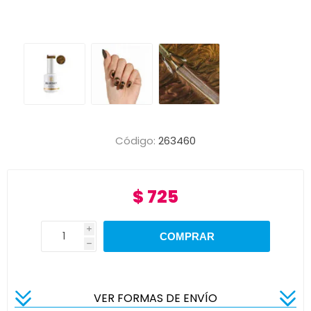
Código:
263460
$ 725
i
h
VER FORMAS DE ENVÍO