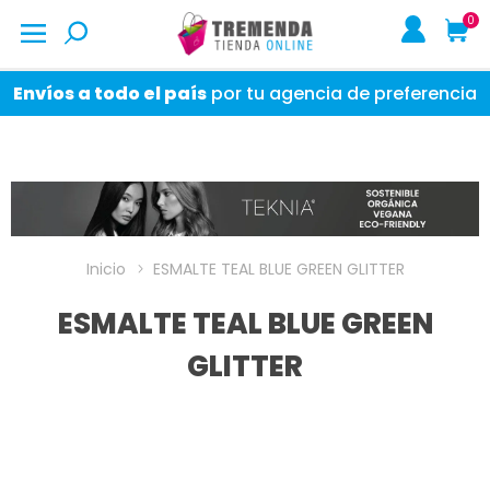
0
Envíos a todo el país
por tu agencia de preferencia
Inicio
ESMALTE TEAL BLUE GREEN GLITTER
ESMALTE TEAL BLUE GREEN
GLITTER