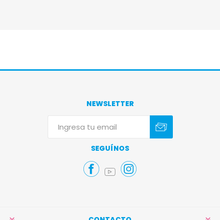
NEWSLETTER
Suscribirse
Darse de baja
SEGUÍNOS
CONTACTO