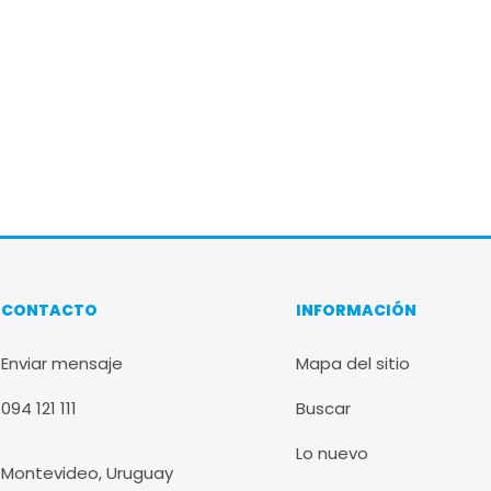
CONTACTO
INFORMACIÓN
Enviar mensaje
Mapa del sitio
094 121 111
Buscar
Lo nuevo
Montevideo, Uruguay