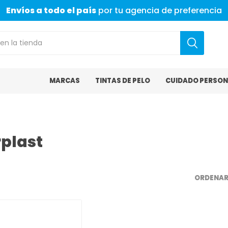
Envíos a todo el país
por tu agencia de preferencia
MARCAS
TINTAS DE PELO
CUIDADO PERSON
rplast
ORDENAR