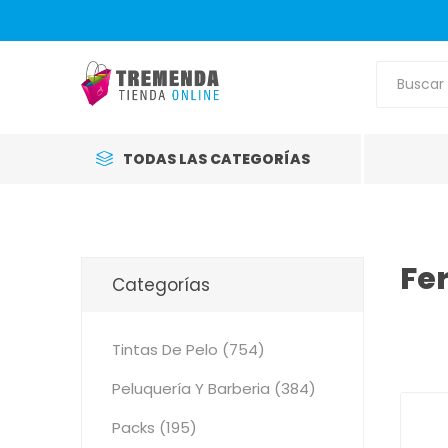
TODAS LAS CATEGORÍAS
Fe
Categorías
Tintas De Pelo (754)
Peluquería Y Barberia (384)
Packs (195)