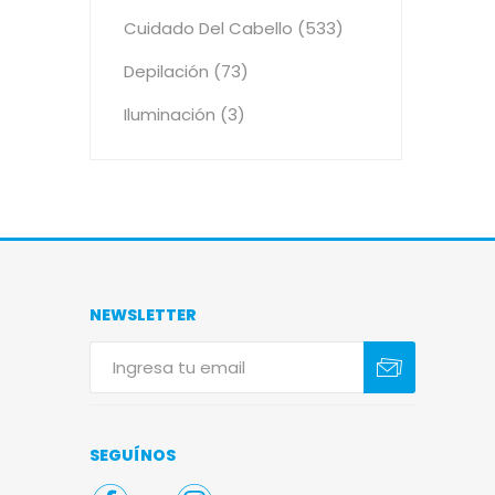
Cuidado Del Cabello (533)
Depilación (73)
Iluminación (3)
NEWSLETTER
Suscribirse
Darse de baja
SEGUÍNOS