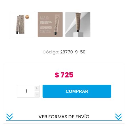
Código:
28770-9-50
$ 725
i
h
VER FORMAS DE ENVÍO