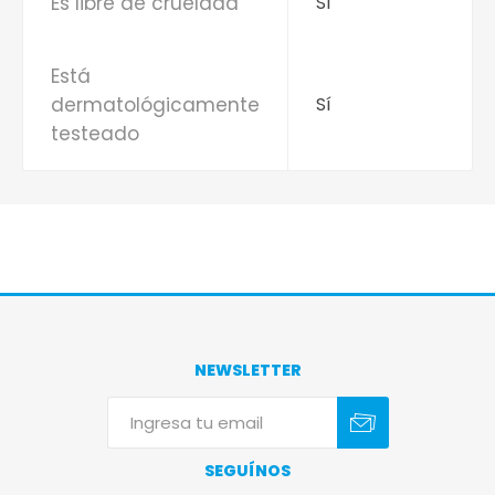
Es libre de crueldad
Sí
Está
dermatológicamente
Sí
testeado
NEWSLETTER
Suscribirse
Darse de baja
SEGUÍNOS