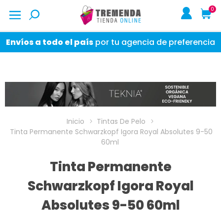
0
Envíos a todo el país
por tu agencia de preferencia
Inicio
Tintas De Pelo
Tinta Permanente Schwarzkopf Igora Royal Absolutes 9-50
60ml
Tinta Permanente
Schwarzkopf Igora Royal
Absolutes 9-50 60ml