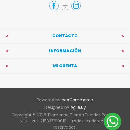
CONTACTO
INFORMACIÓN
MI CUENTA
Powered by
nopCommerce
Designed by
Agile.Uy
Copyright ® 2026 Tremenda Tienda.Tiendas Pacífico
SAS - RUT 218835610018 - Todos los derechos
reservados.