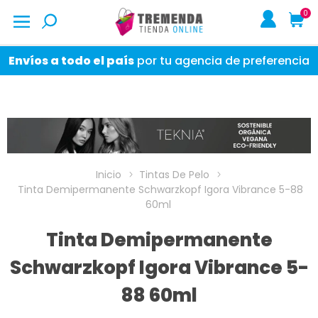
0
Envíos a todo el país
por tu agencia de preferencia
Inicio
Tintas De Pelo
Tinta Demipermanente Schwarzkopf Igora Vibrance 5-88
60ml
Tinta Demipermanente
Schwarzkopf Igora Vibrance 5-
88 60ml