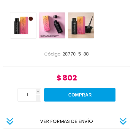
Código:
28770-5-88
$ 802
i
h
VER FORMAS DE ENVÍO