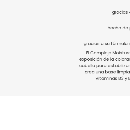
gracias 
hecho de p
gracias a su fórmula 
El Complejo Moistur
exposición de la colora
cabello para estabilizar
crea una base limpia
Vitaminas B3 y B