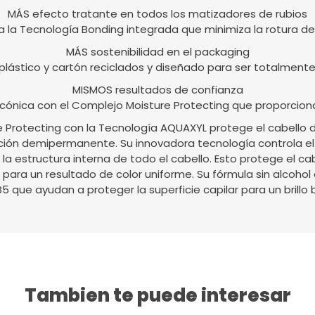
MÁS efecto tratante en todos los matizadores de rubios
a la Tecnología Bonding integrada que minimiza la rotura de
MÁS sostenibilidad en el packaging
lástico y cartón reciclados y diseñado para ser totalmente
MISMOS resultados de confianza
icónica con el Complejo Moisture Protecting que proporciona
e Protecting con la Tecnología AQUAXYL protege el cabello 
ción demipermanente. Su innovadora tecnología controla el 
 la estructura interna de todo el cabello. Esto protege el cab
 para un resultado de color uniforme. Su fórmula sin alcohol
5 que ayudan a proteger la superficie capilar para un brillo 
Tambien te puede interesar