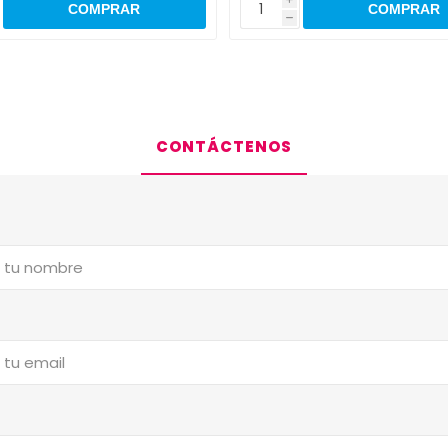
h
CONTÁCTENOS
a