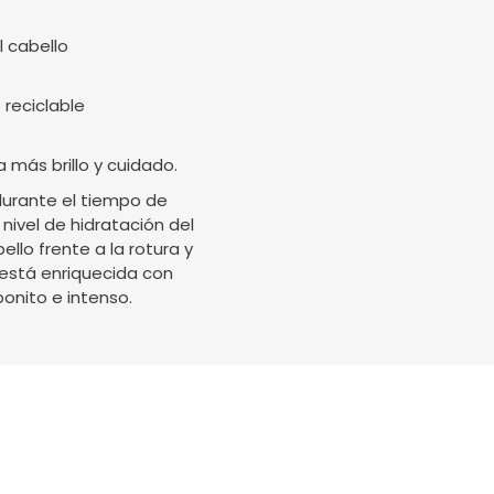
l cabello
 reciclable
 más brillo y cuidado.
durante el tiempo de
nivel de hidratación del
ello frente a la rotura y
 está enriquecida con
bonito e intenso.