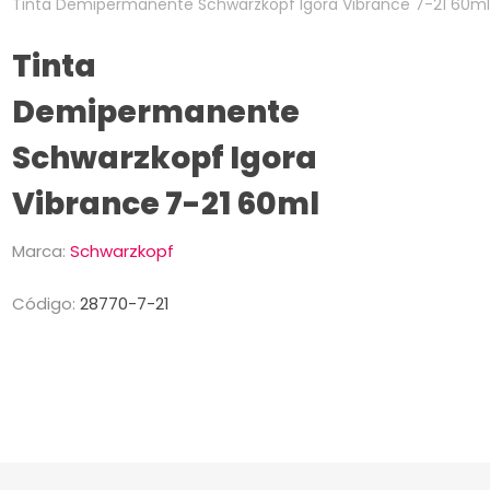
Tinta Demipermanente Schwarzkopf Igora Vibrance 7-21 60m
Tinta
Demipermanente
Schwarzkopf Igora
Vibrance 7-21 60ml
Marca:
Schwarzkopf
Código:
28770-7-21