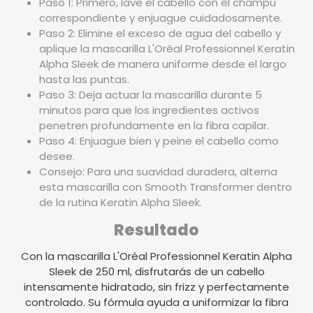
Paso 1:
Primero, lave el cabello con el champú
correspondiente y enjuague cuidadosamente.
Paso 2:
Elimine el exceso de agua del cabello y
aplique la mascarilla L'Oréal Professionnel Keratin
Alpha Sleek
de manera uniforme desde el largo
hasta las puntas.
Paso 3:
Deja actuar la mascarilla durante 5
minutos para que los ingredientes activos
penetren profundamente en la fibra capilar.
Paso 4:
Enjuague bien y peine el cabello como
desee.
Consejo:
Para una suavidad duradera, alterna
esta mascarilla con Smooth Transformer dentro
de la rutina Keratin Alpha Sleek.
Resultado
Con la mascarilla L'Oréal Professionnel Keratin Alpha
Sleek de 250 ml, disfrutarás de un cabello
intensamente hidratado, sin frizz y perfectamente
controlado. Su fórmula ayuda a uniformizar la fibra