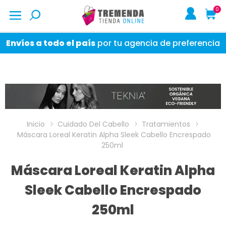
0
Envíos a todo el país
por tu agencia de preferencia
Inicio
Cuidado Del Cabello
Tratamientos
Máscara Loreal Keratin Alpha Sleek Cabello Encrespado
250ml
Máscara Loreal Keratin Alpha
Sleek Cabello Encrespado
250ml