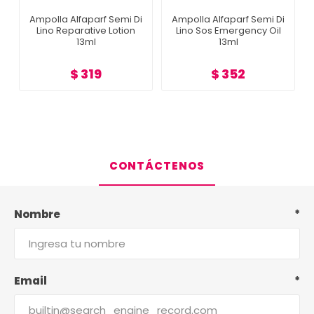
Ampolla Alfaparf Semi Di
Ampolla Alfaparf Semi Di
Lino Reparative Lotion
Lino Sos Emergency Oil
13ml
13ml
$ 319
$ 352
CONTÁCTENOS
Nombre
*
Email
*