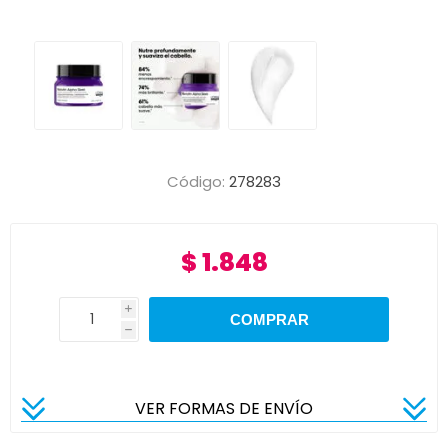
Código:
278283
$ 1.848
i
h
VER FORMAS DE ENVÍO