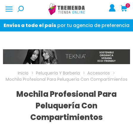
0
Envíos a todo el país
por tu agencia de preferencia
Inicio
Peluquería Y Barberia
Accesorios
Mochila Profesional Para Peluquería Con Compartimientos
Mochila Profesional Para
Peluquería Con
Compartimientos