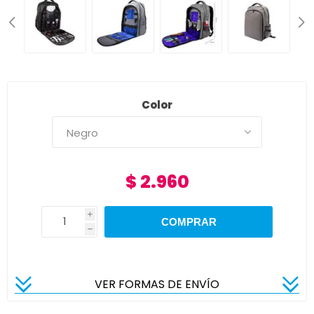
Color
$ 2.960
i
h
VER FORMAS DE ENVÍO