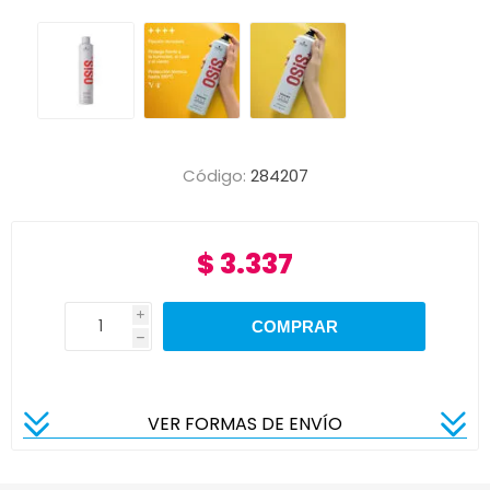
Código:
284207
$ 3.337
i
h
VER FORMAS DE ENVÍO