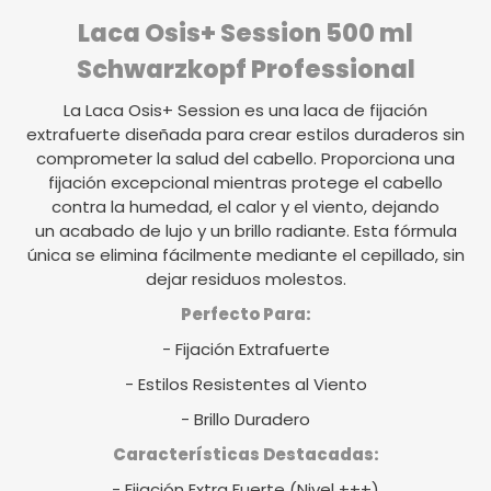
Laca Osis+ Session 500 ml
Schwarzkopf Professional
La Laca Osis+ Session es una laca de fijación
extrafuerte diseñada para crear estilos duraderos sin
comprometer la salud del cabello. Proporciona una
fijación excepcional mientras protege el cabello
contra la humedad, el calor y el viento, dejando
un acabado de lujo y un brillo radiante. Esta fórmula
única se elimina fácilmente mediante el cepillado, sin
dejar residuos molestos.
Perfecto Para:
- Fijación Extrafuerte
- Estilos Resistentes al Viento
- Brillo Duradero
Características Destacadas:
- Fijación Extra Fuerte (Nivel +++)