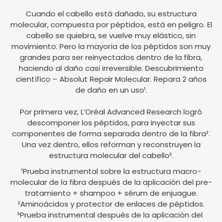
Cuando el cabello está dañado, su estructura
molecular, compuesta por péptidos, está en peligro. El
cabello se quiebra, se vuelve muy elástico, sin
movimiento. Pero la mayoría de los péptidos son muy
grandes para ser reinyectados dentro de la fibra,
haciendo al daño casi irreversible. Descubrimiento
científico – Absolut Repair Molecular. Repara 2 años
de daño en un uso¹.
Por primera vez, L’Oréal Advanced Research logró
descomponer los péptidos, para inyectar sus
componentes de forma separada dentro de la fibra².
Una vez dentro, ellos reforman y reconstruyen la
estructura molecular del cabello³.
¹Prueba instrumental sobre la estructura macro-
molecular de la fibra después de la aplicación del pre-
tratamiento + shampoo + sérum de enjuague.
²Aminoácidos y protector de enlaces de péptidos.
³Prueba instrumental después de la aplicación del