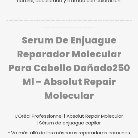
natural, decolorado y tratado con coloración.
---------------------------------------------------
---------------------
Serum De Enjuague
Reparador Molecular
Para Cabello Dañado
250
Ml - Absolut Repair
Molecular
L’Oréal Professionnel | Absolut Repair Molecular
| Sérum de enjuague capilar.
- Va más allá de las máscaras reparadoras comunes.