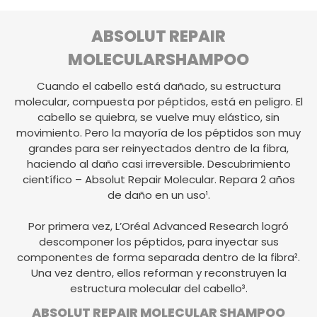
ABSOLUT REPAIR
MOLECULAR
SHAMPOO
Cuando el cabello está dañado, su estructura
molecular, compuesta por péptidos, está en peligro. El
cabello se quiebra, se vuelve muy elástico, sin
movimiento. Pero la mayoría de los péptidos son muy
grandes para ser reinyectados dentro de la fibra,
haciendo al daño casi irreversible. Descubrimiento
científico – Absolut Repair Molecular. Repara 2 años
de daño en un uso¹.
Por primera vez, L’Oréal Advanced Research logró
descomponer los péptidos, para inyectar sus
componentes de forma separada dentro de la fibra².
Una vez dentro, ellos reforman y reconstruyen la
estructura molecular del cabello³.
ABSOLUT REPAIR MOLECULAR
SHAMPOO