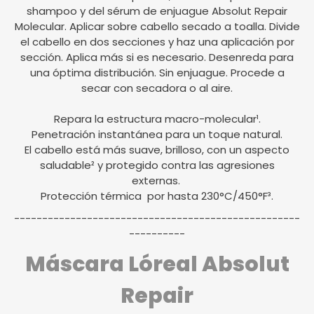
shampoo y del sérum de enjuague Absolut Repair
Molecular. Aplicar sobre cabello secado a toalla. Divide
el cabello en dos secciones y haz una aplicación por
sección. Aplica más si es necesario. Desenreda para
una óptima distribución. Sin enjuague. Procede a
secar con secadora o al aire.
Repara la estructura macro-molecular¹.
Penetración instantánea para un toque natural.
El cabello está más suave, brilloso, con un aspecto
saludable² y protegido contra las agresiones
externas.
Protección térmica por hasta 230°C/450°F³.
---------------------------------------------------
----------
Máscara Lóreal Absolut
Repair