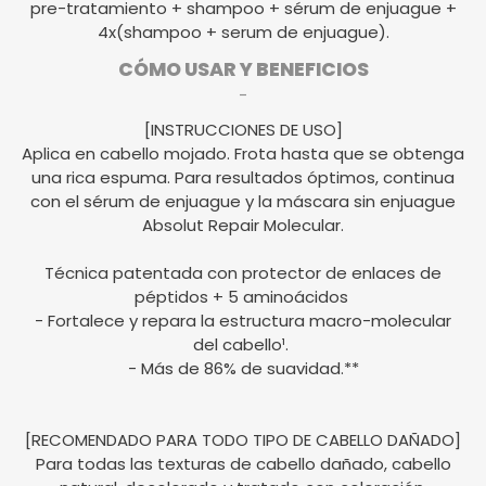
pre-tratamiento + shampoo + sérum de enjuague +
4x(shampoo + serum de enjuague).
CÓMO USAR Y BENEFICIOS
−
[INSTRUCCIONES DE USO]
Aplica en cabello mojado. Frota hasta que se obtenga
una rica espuma. Para resultados óptimos, continua
con el sérum de enjuague y la máscara sin enjuague
Absolut Repair Molecular.
Técnica patentada con protector de enlaces de
péptidos + 5 aminoácidos
- Fortalece y repara la estructura macro-molecular
del cabello¹.
- Más de 86% de suavidad.**
[RECOMENDADO PARA TODO TIPO DE CABELLO DAÑADO]
Para todas las texturas de cabello dañado, cabello