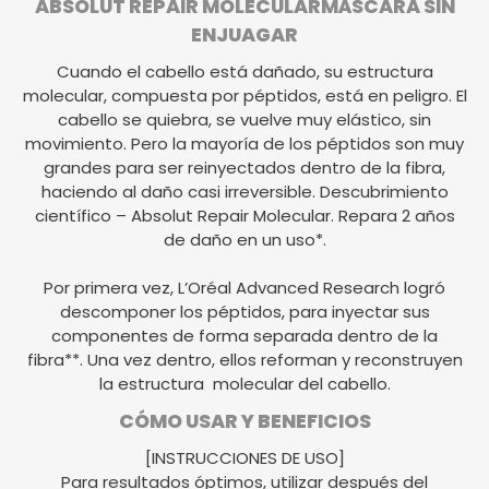
ABSOLUT REPAIR MOLECULAR
MÁSCARA SIN
ENJUAGAR
Cuando el cabello está dañado, su estructura
molecular, compuesta por péptidos, está en peligro. El
cabello se quiebra, se vuelve muy elástico, sin
movimiento. Pero la mayoría de los péptidos son muy
grandes para ser reinyectados dentro de la fibra,
haciendo al daño casi irreversible. Descubrimiento
científico – Absolut Repair Molecular. Repara 2 años
de daño en un uso*.
Por primera vez, L’Oréal Advanced Research logró
descomponer los péptidos, para inyectar sus
componentes de forma separada dentro de la
fibra**. Una vez dentro, ellos reforman y reconstruyen
la estructura molecular del cabello.
CÓMO USAR Y BENEFICIOS
[INSTRUCCIONES DE USO]
Para resultados óptimos, utilizar después del