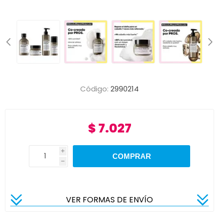
Código:
2990214
$ 7.027
i
h
VER FORMAS DE ENVÍO