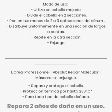
Modo de uso:
- Utiliza en cabello mojado.
- Divide el cabello en 2 secciones.
- Pon en tus manos de 2 a 3 aplicaciones del sérum .
- Distribuye uniformemente en una sección de largos
a puntas.
- Repite en la otra sección.
- Enjuaga.
---------------------------------------------------
---------------------
L’Oréal Professionnel | Absolut Repair Molecular |
Máscara sin enjuague.
- Repara y protege el cabello.
- Protección térmica por hasta 230°C*
- Para todo tipo de cabello dañado.
Repara 2 años de daño en un uso.