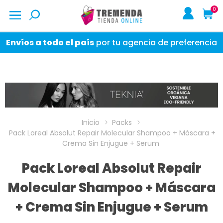
0
Envíos a todo el país
por tu agencia de preferencia
Inicio
Packs
Pack Loreal Absolut Repair Molecular Shampoo + Máscara +
Crema Sin Enjugue + Serum
Pack Loreal Absolut Repair
Molecular Shampoo + Máscara
+ Crema Sin Enjugue + Serum