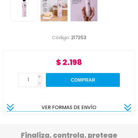
Código:
217253
$ 2.198
i
h
VER FORMAS DE ENVÍO
Finaliza, controla, protege