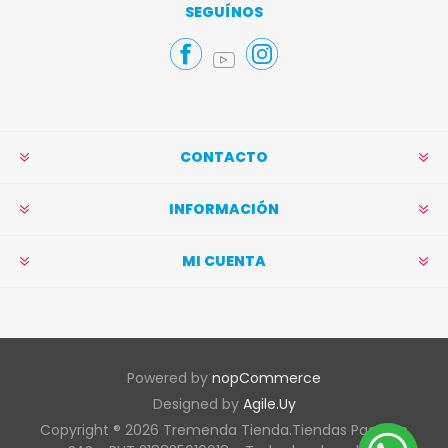
Suscribirse
Darse de baja
SEGUÍNOS
CONTACTO
INFORMACIÓN
MI CUENTA
Powered by
nopCommerce
Designed by
Agile.Uy
Copyright ® 2026 Tremenda Tienda.Tiendas Pacífico