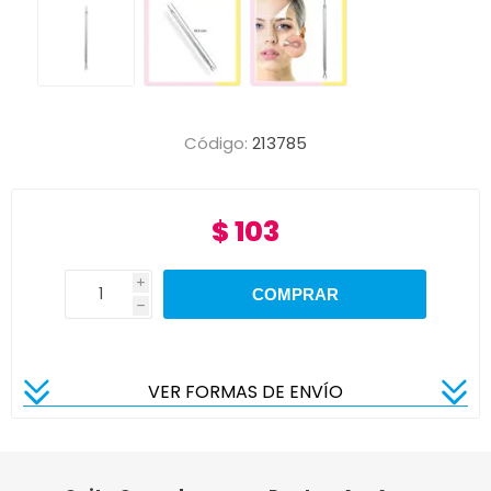
Código:
213785
$ 103
i
h
VER FORMAS DE ENVÍO