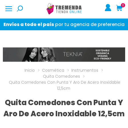
0
Envíos a todo el país
por tu agencia de preferencia
Inicio
Cosmética
Instrumentos
Quita Comedones
Quita Comedones Con Punta Y Aro De Acero Inoxidable
12,5cm
Quita Comedones Con Punta Y
Aro De Acero Inoxidable 12,5cm