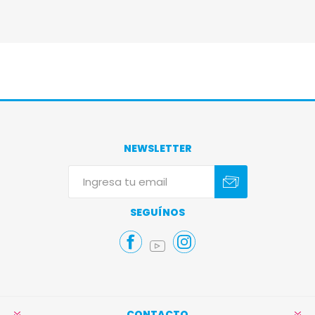
NEWSLETTER
Suscribirse
Darse de baja
SEGUÍNOS
CONTACTO