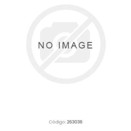
Código:
263036