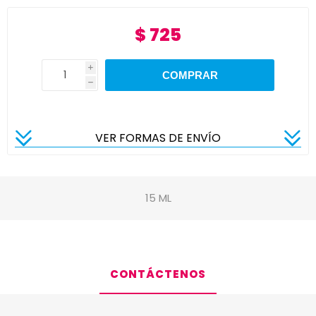
$ 725
i
h
VER FORMAS DE ENVÍO
15 ML
CONTÁCTENOS