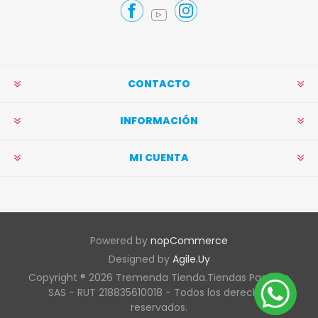
CONTACTO
INFORMACIÓN
MI CUENTA
Powered by
nopCommerce
Designed by
Agile.Uy
Copyright ® 2026 Tremenda Tienda.Tiendas Pacífico
SAS - RUT 218835610018 - Todos los derechos
reservados.