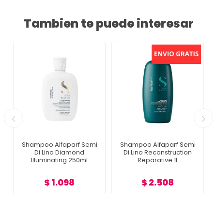
Tambien te puede interesar
Shampoo Alfaparf Semi
Shampoo Alfaparf Semi
Di Lino Diamond
Di Lino Reconstruction
Illuminating 250ml
Reparative 1L
$ 1.098
$ 2.508