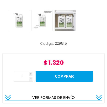
Código:
229515
$ 1.320
i
h
VER FORMAS DE ENVÍO