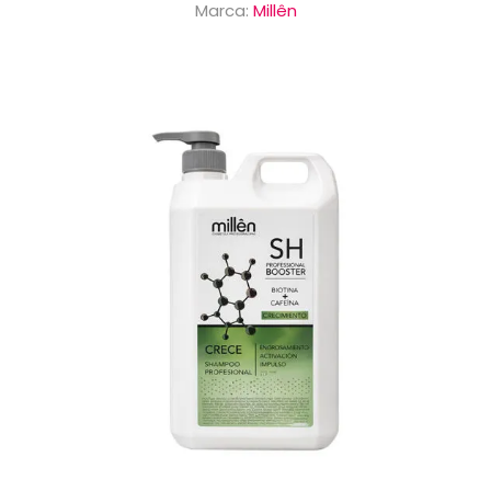
Marca:
Millên