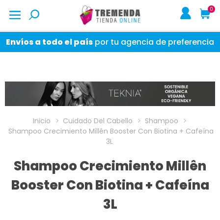
0
Envíos a todo el país
por tu agencia de preferencia
Inicio
Cuidado Del Cabello
Shampoo
Shampoo Crecimiento Millên Booster Con Biotina + Cafeína
3L
Shampoo Crecimiento Millên
Booster Con Biotina + Cafeína
3L