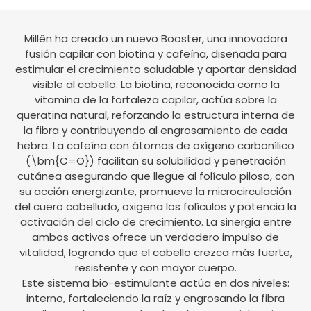
Millên ha creado un nuevo Booster, una innovadora
fusión capilar con biotina y cafeína, diseñada para
estimular el crecimiento saludable y aportar densidad
visible al cabello. La biotina, reconocida como la
vitamina de la fortaleza capilar, actúa sobre la
queratina natural, reforzando la estructura interna de
la fibra y contribuyendo al engrosamiento de cada
hebra. La cafeína con átomos de oxígeno carbonílico
(\bm{C=O}) facilitan su solubilidad y penetración
cutánea asegurando que llegue al folículo piloso, con
su acción energizante, promueve la microcirculación
del cuero cabelludo, oxigena los folículos y potencia la
activación del ciclo de crecimiento. La sinergia entre
ambos activos ofrece un verdadero impulso de
vitalidad, logrando que el cabello crezca más fuerte,
resistente y con mayor cuerpo.
Este sistema bio-estimulante actúa en dos niveles:
interno, fortaleciendo la raíz y engrosando la fibra