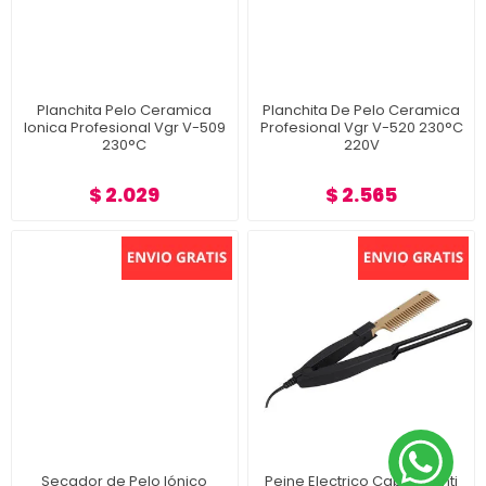
Planchita Pelo Ceramica
Planchita De Pelo Ceramica
Ionica Profesional Vgr V-509
Profesional Vgr V-520 230°C
230°C
220V
$ 2.029
$ 2.565
Secador de Pelo Iónico
Peine Electrico Cabello Anti