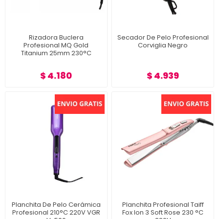
Rizadora Buclera
Secador De Pelo Profesional
Profesional MQ Gold
Corviglia Negro
Titanium 25mm 230°C
$ 4.180
$ 4.939
Planchita De Pelo Cerámica
Planchita Profesional Taiff
Profesional 210°C 220V VGR
Fox Ion 3 Soft Rose 230 °C