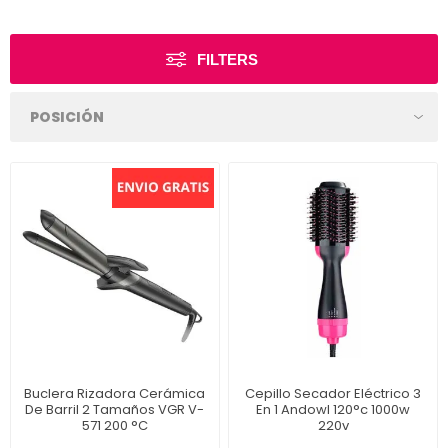
FILTERS
Buclera Rizadora Cerámica
Cepillo Secador Eléctrico 3
De Barril 2 Tamaños VGR V-
En 1 Andowl 120°c 1000w
571 200 °C
220v