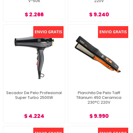
V-506
220V
$ 2.266
$ 9.240
Secador De Pelo Profesional
Planchita De Pelo Taiff
Super Turbo 2500W
Titanium 450 Ceramica
230°C 220V
$ 4.224
$ 9.990