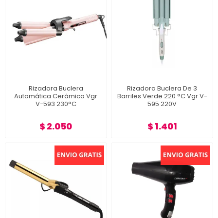
Rizadora Buclera
Rizadora Buclera De 3
Automática Cerámica Vgr
Barriles Verde 220 °C Vgr V-
V-593 230°C
595 220V
$ 2.050
$ 1.401