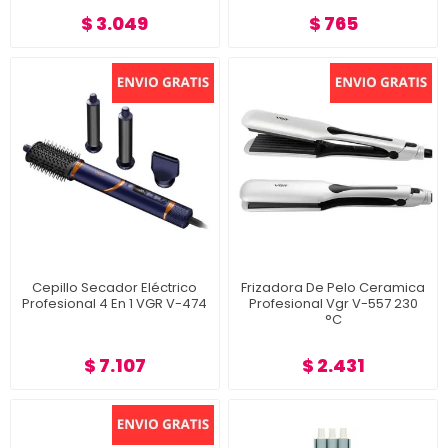
$ 3.049
$ 765
Cepillo Secador Eléctrico
Frizadora De Pelo Ceramica
Profesional 4 En 1 VGR V-474
Profesional Vgr V-557 230
°C
$ 7.107
$ 2.431