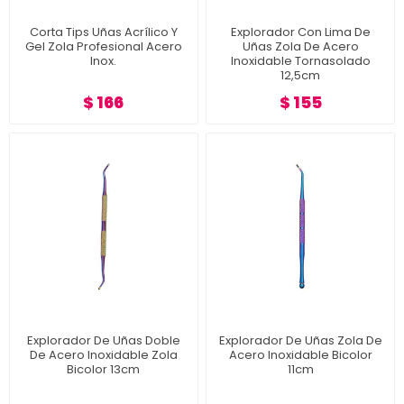
Corta Tips Uñas Acrílico Y
Explorador Con Lima De
Gel Zola Profesional Acero
Uñas Zola De Acero
Inox.
Inoxidable Tornasolado
12,5cm
$ 166
$ 155
Explorador De Uñas Doble
Explorador De Uñas Zola De
De Acero Inoxidable Zola
Acero Inoxidable Bicolor
Bicolor 13cm
11cm