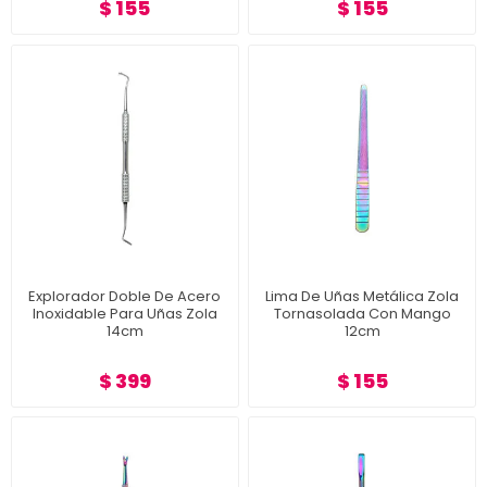
$ 155
$ 155
Explorador Doble De Acero
Lima De Uñas Metálica Zola
Inoxidable Para Uñas Zola
Tornasolada Con Mango
14cm
12cm
$ 399
$ 155