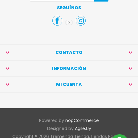
Suscribirse
Darse de baja
SEGUÍNOS
CONTACTO
INFORMACIÓN
MI CUENTA
Powered by
nopCommerce
Designed by
Agile.Uy
Copyright ® 2026 Tremenda Tienda.Tiendas Pacífico