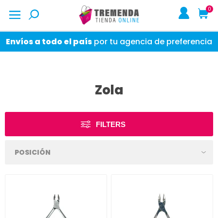
0
Envíos a todo el país
por tu agencia de preferencia
Zola
FILTERS