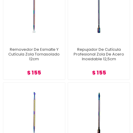
Removedor De Esmalte Y
Repujador De Cutícula
Cutícula Zola Tornasolado
Profesional Zola De Acero
12cm
Inoxidable 12,5cm
$ 155
$ 155