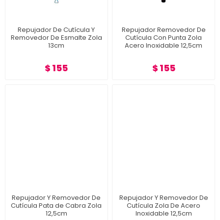
Repujador De Cutícula Y
Repujador Removedor De
Removedor De Esmalte Zola
Cutícula Con Punta Zola
13cm
Acero Inoxidable 12,5cm
$ 155
$ 155
Repujador Y Removedor De
Repujador Y Removedor De
Cutícula Pata de Cabra Zola
Cutícula Zola De Acero
12,5cm
Inoxidable 12,5cm