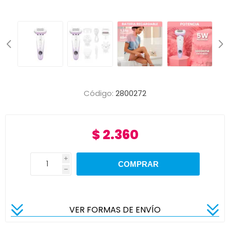
Código:
2800272
$ 2.360
i
h
VER FORMAS DE ENVÍO