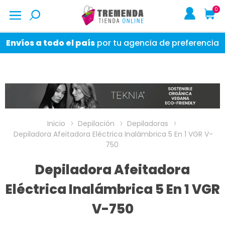
0
Envíos a todo el país
por tu agencia de preferencia
Inicio
Depilación
Depiladoras
Depiladora Afeitadora Eléctrica Inalámbrica 5 En 1 VGR V-
750
Depiladora Afeitadora
Eléctrica Inalámbrica 5 En 1 VGR
V-750