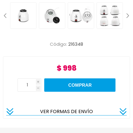
Código:
216348
$ 998
i
h
VER FORMAS DE ENVÍO