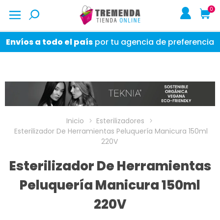
0
Envíos a todo el país
por tu agencia de preferencia
Inicio
Esterilizadores
Esterilizador De Herramientas Peluquería Manicura 150ml
220V
Esterilizador De Herramientas
Peluquería Manicura 150ml
220V