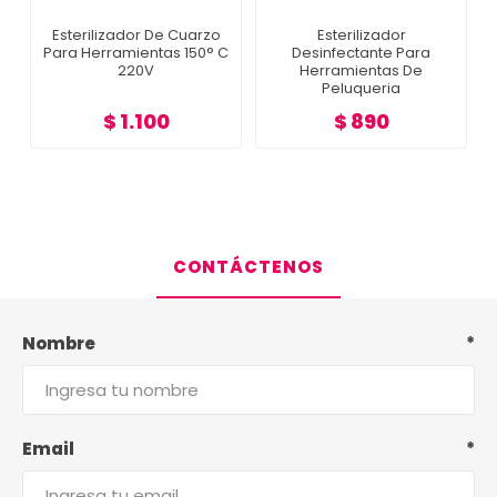
Esterilizador De Cuarzo
Esterilizador
Para Herramientas 150° C
Desinfectante Para
220V
Herramientas De
Peluqueria
$ 1.100
$ 890
CONTÁCTENOS
Nombre
*
Email
*