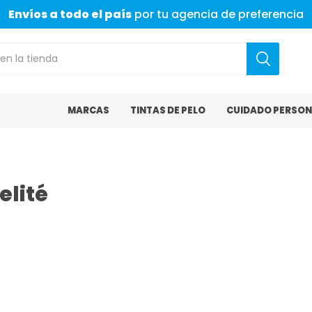
Envíos a todo el país
por tu agencia de preferencia
MARCAS
TINTAS DE PELO
CUIDADO PERSON
elité