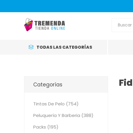
TODAS LAS CATEGORÍAS
Fid
Categorías
Tintas De Pelo (754)
Peluquería Y Barberia (388)
Packs (195)