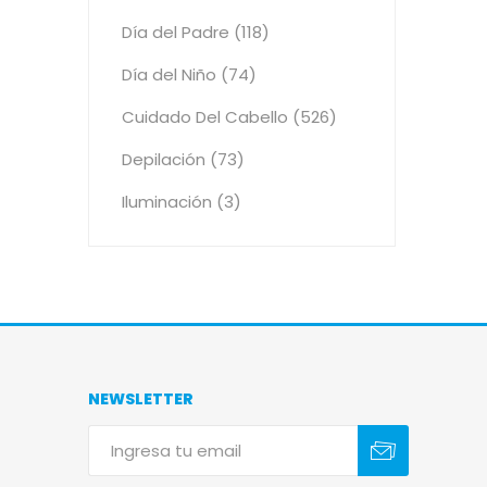
Día del Padre (118)
Día del Niño (74)
Cuidado Del Cabello (526)
Depilación (73)
Iluminación (3)
NEWSLETTER
Suscribirse
Darse de baja