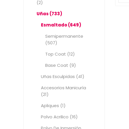
(2)
Uñas (733)
Esmaltado (649)
Semipermanente
(507)
Top Coat (12)
Base Coat (9)
Uñas Esculpidas (41)
Accesorios Manicuría
(21)
Apliques (1)
Polvo Acrilico (16)
Polvo De Inmersión