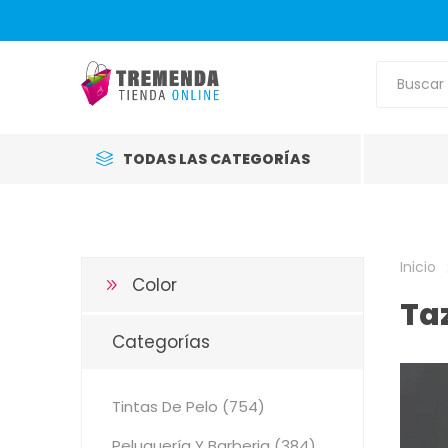
TODAS LAS CATEGORÍAS
Inicio
Color
Ta
Categorías
Tintas De Pelo (754)
Peluquería Y Barberia (384)