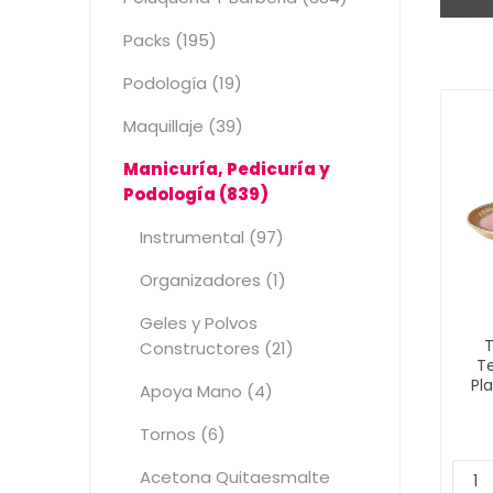
Packs (195)
Podología (19)
Maquillaje (39)
Manicuría, Pedicuría y
Podología (839)
Instrumental (97)
Organizadores (1)
Geles y Polvos
T
Constructores (21)
T
Pl
Apoya Mano (4)
Tornos (6)
Acetona Quitaesmalte