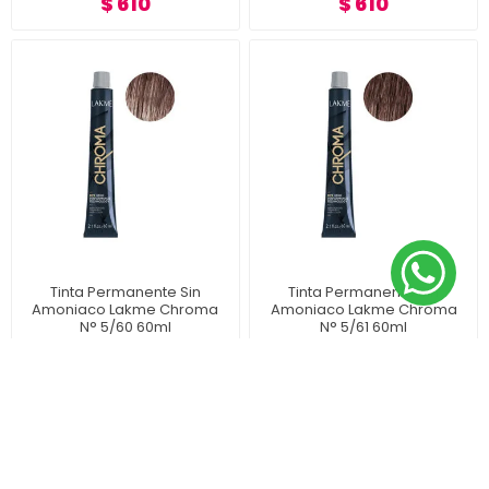
$ 610
$ 610
Tinta Permanente Sin
Tinta Permanente Sin
Amoniaco Lakme Chroma
Amoniaco Lakme Chroma
N° 5/60 60ml
N° 5/61 60ml
$ 610
$ 610