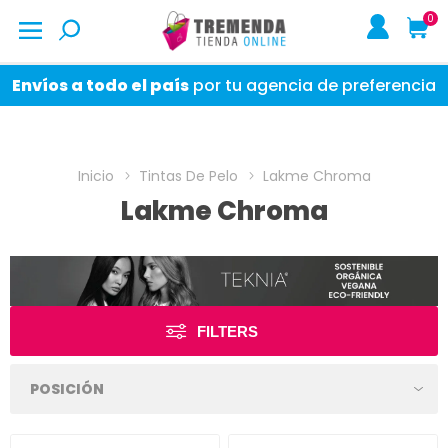
0
Envíos a todo el país
por tu agencia de preferencia
Inicio
Tintas De Pelo
Lakme Chroma
Lakme Chroma
FILTERS