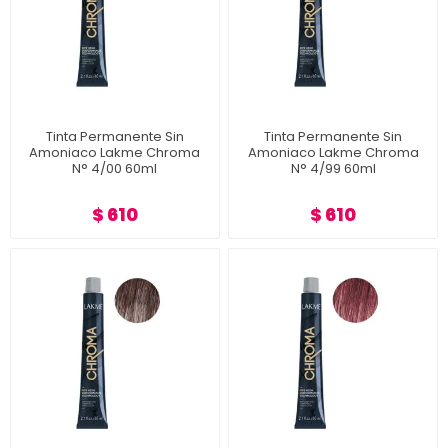
Tinta Permanente Sin
Tinta Permanente Sin
Amoniaco Lakme Chroma
Amoniaco Lakme Chroma
N° 4/00 60ml
N° 4/99 60ml
$ 610
$ 610