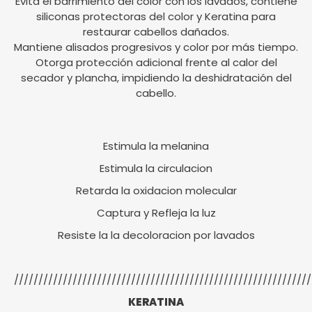
Evita el barrimiento del color con los lavados, contiene
siliconas protectoras del color y Keratina para
restaurar cabellos dañados.
Mantiene alisados progresivos y color por más tiempo.
Otorga protección adicional frente al calor del
secador y plancha, impidiendo la deshidratación del
cabello.
Estimula la melanina
Estimula la circulacion
Retarda la oxidacion molecular
Captura y Refleja la luz
Resiste la la decoloracion por lavados
/////////////////////////////////////////////////////////////
KERATINA