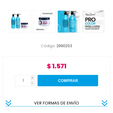
Código:
2990253
$ 1.571
i
h
VER FORMAS DE ENVÍO