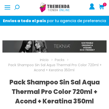
0
Envíos a todo el país
por tu agencia de preferencia
Inicio
Packs
Pack Shampoo Sin Sal Aqua Thermal Pro Color 720ml +
Acond + Keratina 350ml
Pack Shampoo Sin Sal Aqua
Thermal Pro Color 720ml +
Acond + Keratina 350ml